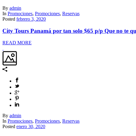
By
admin
In
Promociones
,
Promociones
,
Reservas
Posted
febrero 3, 2020
City Tours Panamá por tan solo $65 p/p Que no te q
READ MORE
By
admin
In
Promociones
,
Promociones
,
Reservas
Posted
enero 30, 2020