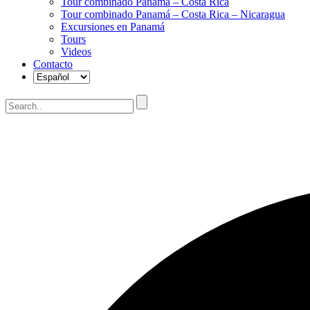
Tour combinado Panamá – Costa Rica
Tour combinado Panamá – Costa Rica – Nicaragua
Excursiones en Panamá
Tours
Videos
Contacto