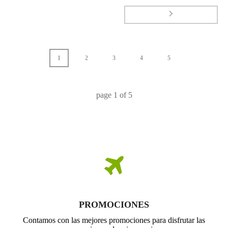
1
2
3
4
5
page
1
of
5
PROMOCIONES
Contamos con las mejores promociones para disfrutar las