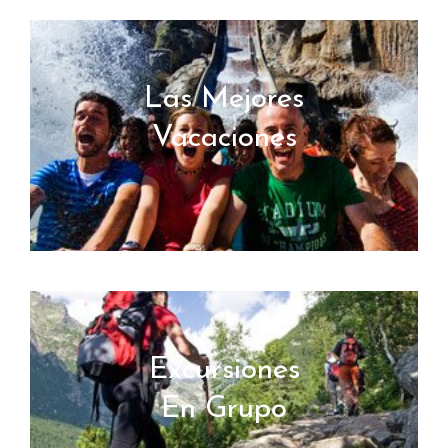
Las Mejores
Vacaciones
Excursiones
En Grupo