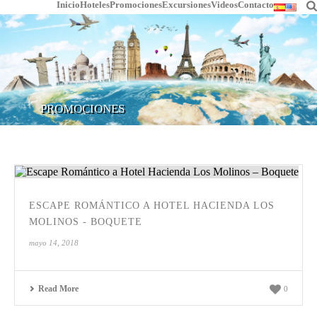
Inicio
Hoteles
Promociones
Excursiones
Videos
Contacto
PROMOCIONES
ESCAPE ROMÁNTICO A HOTEL HACIENDA LOS
MOLINOS - BOQUETE
mayo 14, 2018
Read More
0