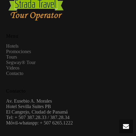
Menu
Hotels
Promociones
Tours
Segway® Tour
Videos
Contacto
Contacto
Av. Eusebio A. Morales
Hotel Sevilla Suites PB
El Cangrejo, Ciudad de Panamá
Tel: + 507 387.28.33 / 387.28.34
Móvil-whataspp: + 507 6265.1222