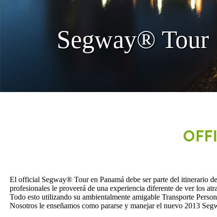
Segway® Tour
OFF
El official Segway® Tour en Panamá debe ser parte del itinerario d
profesionales le proveerá de una experiencia diferente de ver los atra
Todo esto utilizando su ambientalmente amigable Transporte Person
Nosotros le enseñamos como pararse y manejar el nuevo 2013 Segwa