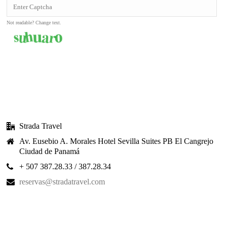
Not readable? Change text.
SEND MESSAGE
Strada Travel
Av. Eusebio A. Morales Hotel Sevilla Suites PB El Cangrejo
Ciudad de Panamá
+ 507 387.28.33 / 387.28.34
reservas@stradatravel.com