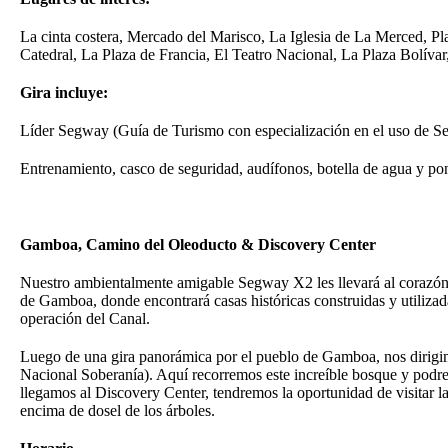
La cinta costera, Mercado del Marisco, La Iglesia de La Merced, Pl
Catedral, La Plaza de Francia, El Teatro Nacional, La Plaza Bolívar,
Gira incluye:
Líder Segway (Guía de Turismo con especialización en el uso de 
Entrenamiento, casco de seguridad, audífonos, botella de agua y po
Gamboa, Camino del Oleoducto & Discovery Center
Nuestro ambientalmente amigable Segway X2 les llevará al corazón 
de Gamboa, donde encontrará casas históricas construidas y utiliza
operación del Canal.
Luego de una gira panorámica por el pueblo de Gamboa, nos dirigi
Nacional Soberanía). Aquí recorremos este increíble bosque y podr
llegamos al Discovery Center, tendremos la oportunidad de visitar l
encima de dosel de los árboles.