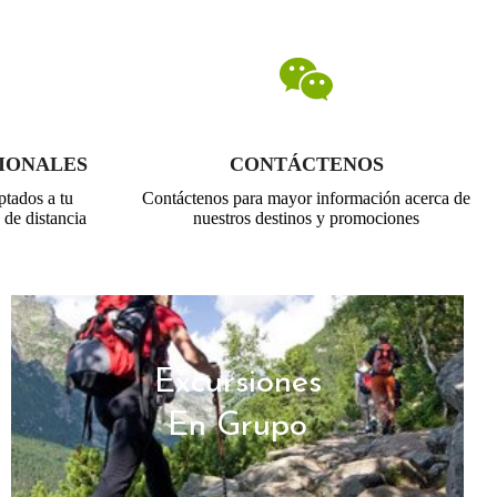
IONALES
CONTÁCTENOS
ptados a tu
Contáctenos para mayor información acerca de
 de distancia
nuestros destinos y promociones
Excursiones
En Grupo