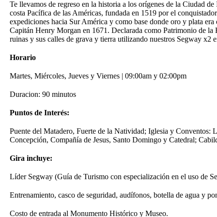
Te llevamos de regreso en la historia a los orígenes de la Ciudad 
costa Pacífica de las Américas, fundada en 1519 por el conquistador
expediciones hacia Sur América y como base donde oro y plata era 
Capitán Henry Morgan en 1671. Declarada como Patrimonio de la
ruinas y sus calles de grava y tierra utilizando nuestros Segway x2 
Horario
Martes, Miércoles, Jueves y Viernes | 09:00am y 02:00pm
Duracion: 90 minutos
Puntos de Interés:
Puente del Matadero, Fuerte de la Natividad; Iglesia y Conventos:
Concepción, Compañía de Jesus, Santo Domingo y Catedral; Cabild
Gira incluye:
Líder Segway (Guía de Turismo con especialización en el uso de 
Entrenamiento, casco de seguridad, audífonos, botella de agua y po
Costo de entrada al Monumento Histórico y Museo.