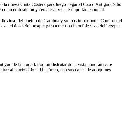
o la nueva Cinta Costera para luego llegar al Casco Antiguo, Sitio
nocer desde muy cerca esta vieja e importante ciudad.
ical lluvioso del pueblo de Gamboa y su más importante “Camino del
sta el dosel del bosque para tener una increíble vista del bosque
iguo de la ciudad. Podrán disfrutar de la vista panorámica e
rar al barrio colonial histórico, con sus calles de adoquines