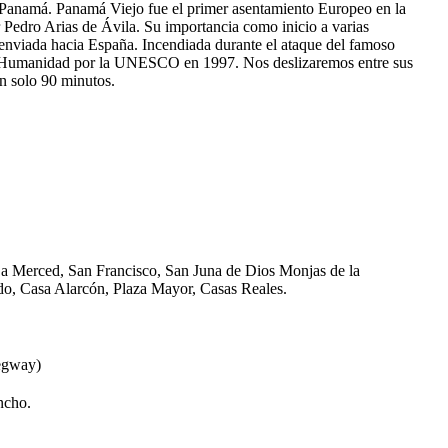
de Panamá. Panamá Viejo fue el primer asentamiento Europeo en la
 Pedro Arias de Ávila. Su importancia como inicio a varias
enviada hacia España. Incendiada durante el ataque del famoso
 Humanidad por la UNESCO en 1997. Nos deslizaremos entre sus
en solo 90 minutos.
 La Merced, San Francisco, San Juna de Dios Monjas de la
o, Casa Alarcón, Plaza Mayor, Casas Reales.
Segway)
ncho.