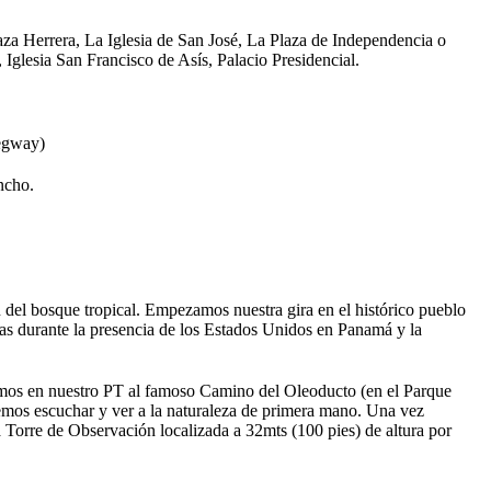
aza Herrera, La Iglesia de San José, La Plaza de Independencia o
 Iglesia San Francisco de Asís, Palacio Presidencial.
Segway)
ncho.
del bosque tropical. Empezamos nuestra gira en el histórico pueblo
das durante la presencia de los Estados Unidos en Panamá y la
mos en nuestro PT al famoso Camino del Oleoducto (en el Parque
emos escuchar y ver a la naturaleza de primera mano. Una vez
a Torre de Observación localizada a 32mts (100 pies) de altura por