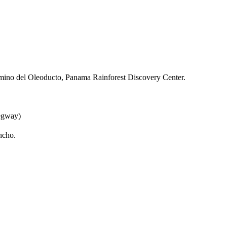
ino del Oleoducto, Panama Rainforest Discovery Center.
Segway)
ncho.