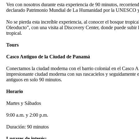
Ven con nosotros durante esta experiencia de 90 minutos, recorriend
declarado Patrimonio Mundial de La Humanidad por la UNESCO y co
No se pierda esta increíble experiencia, al conocer el bosque trop
Oleoducto”, con una visita al Discovery Center, donde puede subir ha
tropical.
Tours
Casco Antiguo de la Ciudad de Panamá
Conectamos la ciudad moderna con el barrio colonial en el Casco Ant
impresionante ciudad moderna con sus rascacielos y seguidamente ent
antiguos en solo 90 minutos.
Horario
Martes y Sábados
9:00 a.m. y 2:00 p.m.
Duración: 90 minutos
Lugares de interés: