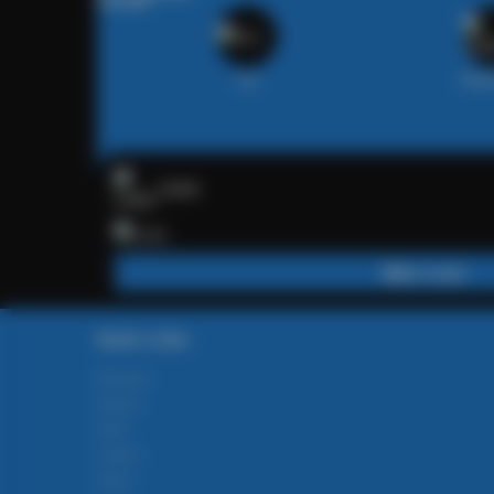
Hot
IDNA
Lotto
Main Lotto
Quick Links
Beranda
Sports+
Slots
Casino
Poker