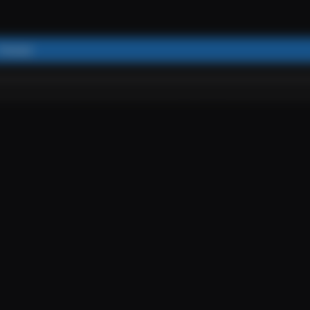
Promosi
1
2
3
4
5
6
7
8
9
10
11
12
13
14
15