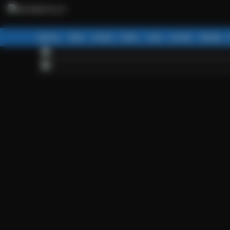
Beranda
Sports+
Slots
Casino
Poker
Lotto
Arcade
Fishing