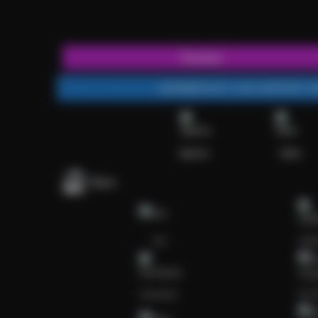
Promosi
KERABATSLOT LIVE SUPPORT RESMI MELAYAN
Sports+
Slots
Slots
Hot
IDN
Exclusive
Fat 