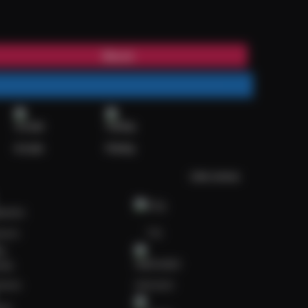
Masuk
Arcade
Fishing
Lihat semua
nero
TTG
Play
ames
Askmeslot
Liv