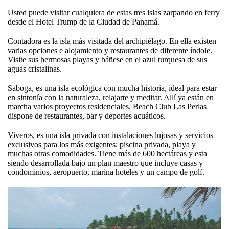
Usted puede visitar cualquiera de estas tres islas zarpando en ferry
desde el Hotel Trump de la Ciudad de Panamá.
Contadora es la isla más visitada del archipiélago. En ella existen
varias opciones e alojamiento y restaurantes de diferente índole.
Visite sus hermosas playas y báñese en el azul turquesa de sus
aguas cristalinas.
Saboga, es una isla ecológica con mucha historia, ideal para estar
en sintonía con la naturaleza, relajarte y meditar. Allí ya están en
marcha varios proyectos residenciales. Beach Club Las Perlas
dispone de restaurantes, bar y deportes acuáticos.
Viveros, es una isla privada con instalaciones lujosas y servicios
exclusivos para los más exigentes; piscina privada, playa y
muchas otras comodidades. Tiene más de 600 hectáreas y esta
siendo desarrollada bajo un plan maestro que incluye casas y
condominios, aeropuerto, marina hoteles y un campo de golf.