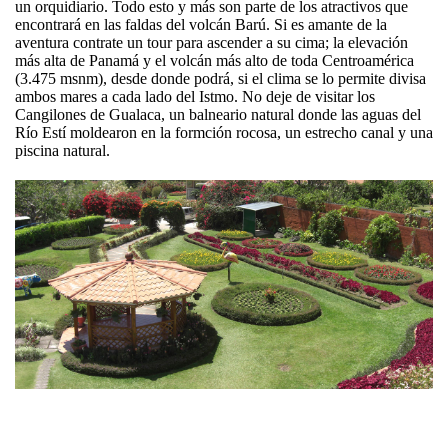
un orquidiario. Todo esto y más son parte de los atractivos que
encontrará en las faldas del volcán Barú. Si es amante de la
aventura contrate un tour para ascender a su cima; la elevación
más alta de Panamá y el volcán más alto de toda Centroamérica
(3.475 msnm), desde donde podrá, si el clima se lo permite divisa
ambos mares a cada lado del Istmo. No deje de visitar los
Cangilones de Gualaca, un balneario natural donde las aguas del
Río Estí moldearon en la formción rocosa, un estrecho canal y una
piscina natural.