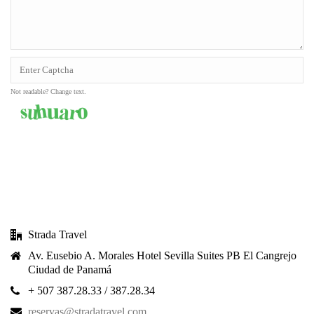
Not readable? Change text.
SEND MESSAGE
Strada Travel
Av. Eusebio A. Morales Hotel Sevilla Suites PB El Cangrejo
Ciudad de Panamá
+ 507 387.28.33 / 387.28.34
reservas@stradatravel.com