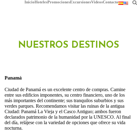
Inicio
Hoteles
Promociones
Excursiones
Videos
Contacto
NUESTROS DESTINOS
Panamá
Ciudad de Panamá es un excelente centro de compras. Camine
entre sus edificios imponentes, su centro financiero, uno de los
más importantes del continente; sus tranquilos suburbios y sus
verdes parques. Recomendamos visitar las ruinas de la antigua
Ciudad: Panamá La Vieja y el Casco Antiguo; ambos fueron
declarados patrimonio de la humanidad por la UNESCO. Al final
del día, relájese con la variedad de opciones que ofrece su vida
nocturna.