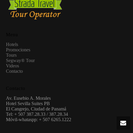
Menu
Hotels
Promociones
Tours
Segway® Tour
Videos
Contacto
Contacto
Av. Eusebio A. Morales
Hotel Sevilla Suites PB
El Cangrejo, Ciudad de Panamá
Tel: + 507 387.28.33 / 387.28.34
Móvil-whataspp: + 507 6265.1222