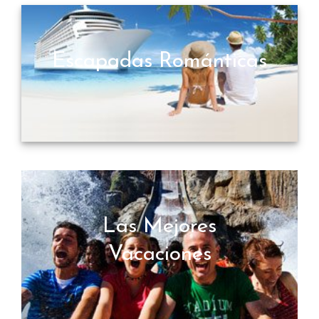
Escapadas Románticas
Las Mejores
Vacaciones