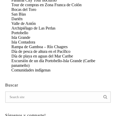
Panamá City Tour nocturno
Tour de compras en Zona Franca de Colón
Bocas del Toro
San Blas
Darién
Valle de Antón
Archipiélago de Las Perlas
Portobello
Isla Grande
Isla Contadora
Rampa de Gamboa – Río Chagres
Día de pesca de altura en el Pacífico
Día de playa en aguas del Mar Caribe
Excursión de un día Portobello-Isla Grande (Caribe
panameño)
Comunidades indígenas
Buscar
Síguenos y comparte!