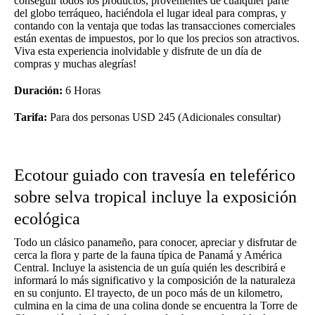
conseguir todos los productos, provenientes de cualquier parte
del globo terráqueo, haciéndola el lugar ideal para compras, y
contando con la ventaja que todas las transacciones comerciales
están exentas de impuestos, por lo que los precios son atractivos.
Viva esta experiencia inolvidable y disfrute de un día de
compras y muchas alegrías!
Duración:
6 Horas
Tarifa:
Para dos personas USD 245 (Adicionales consultar)
Ecotour guiado con travesía en teleférico
sobre selva tropical incluye la exposición
ecológica
Todo un clásico panameño, para conocer, apreciar y disfrutar de
cerca la flora y parte de la fauna típica de Panamá y América
Central. Incluye la asistencia de un guía quién les describirá e
informará lo más significativo y la composición de la naturaleza
en su conjunto. El trayecto, de un poco más de un kilometro,
culmina en la cima de una colina donde se encuentra la Torre de