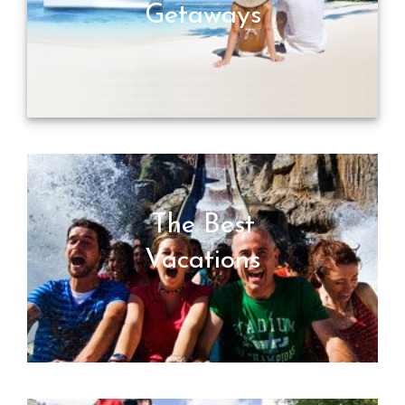
Getaways
The Best
Vacations