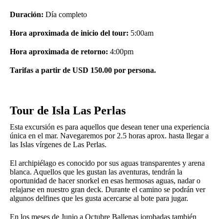
Duración:
Día completo
Hora aproximada de inicio del tour:
5:00am
Hora aproximada de retorno:
4:00pm
Tarifas a partir de USD 150.00 por persona.
Tour de Isla Las Perlas
Esta excursión es para aquellos que desean tener una experiencia
única en el mar. Navegaremos por 2.5 horas aprox. hasta llegar a
las Islas vírgenes de Las Perlas.
El archipiélago es conocido por sus aguas transparentes y arena
blanca. Aquellos que les gustan las aventuras, tendrán la
oportunidad de hacer snorkel en esas hermosas aguas, nadar o
relajarse en nuestro gran deck. Durante el camino se podrán ver
algunos delfines que les gusta acercarse al bote para jugar.
En los meses de Junio a Octubre Ballenas jorobadas también