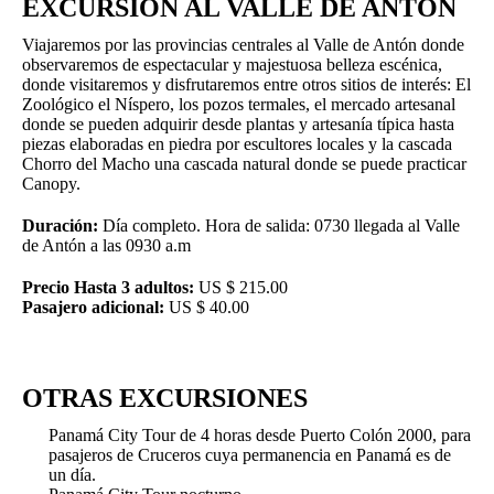
EXCURSION AL VALLE DE ANTON
Viajaremos por las provincias centrales al Valle de Antón donde
observaremos de espectacular y majestuosa belleza escénica,
donde visitaremos y disfrutaremos entre otros sitios de interés: El
Zoológico el Níspero, los pozos termales, el mercado artesanal
donde se pueden adquirir desde plantas y artesanía típica hasta
piezas elaboradas en piedra por escultores locales y la cascada
Chorro del Macho una cascada natural donde se puede practicar
Canopy.
Duración:
Día completo. Hora de salida: 0730 llegada al Valle
de Antón a las 0930 a.m
Precio Hasta 3 adultos:
US $ 215.00
Pasajero adicional:
US $ 40.00
OTRAS EXCURSIONES
Panamá City Tour de 4 horas desde Puerto Colón 2000, para
pasajeros de Cruceros cuya permanencia en Panamá es de
un día.