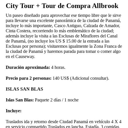
City Tour + Tour de Compra Allbrook
Un paseo diseñado para aprovechar ese tiempo libre que le sirve
para llevarse una excelente panorámica de la ciudad de Panamá,
incluye lo más importante, Casco Antiguo, Calzada de Amador,
Cinta Costera, recorriendo lo más emblemático de la ciudad;
además incluye la visita a las Esclusas de Miraflores del Canal
de Panamá, (no incluye los US $ 15.00 de la entrada a las
Esclusas por persona); visitaremos igualmente la Zona Franca de
la ciudad de Panamá y haremos parada para tomar o comer algo
en el Causeway.
Duración aproximada:
4 horas.
Precio para 2 personas:
140 US$ (Adicional consultar).
ISLAS SAN BLAS
Islas San Blas:
Paquete 2 días / 1 noche
Incluye:
Traslados ida y retorno desde Ciudad Panamá en vehículo 4 X 4
en servicio compartido Traslados en lancha. Estadía, 3 comidas