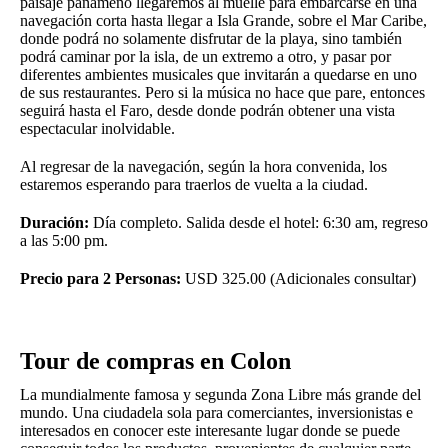
paisaje panameño llegaremos al muelle para embarcarse en una
navegación corta hasta llegar a Isla Grande, sobre el Mar Caribe,
donde podrá no solamente disfrutar de la playa, sino también
podrá caminar por la isla, de un extremo a otro, y pasar por
diferentes ambientes musicales que invitarán a quedarse en uno
de sus restaurantes. Pero si la música no hace que pare, entonces
seguirá hasta el Faro, desde donde podrán obtener una vista
espectacular inolvidable.
Al regresar de la navegación, según la hora convenida, los
estaremos esperando para traerlos de vuelta a la ciudad.
Duración:
Día completo. Salida desde el hotel: 6:30 am, regreso
a las 5:00 pm.
Precio para 2 Personas:
USD 325.00 (Adicionales consultar)
Tour de compras en Colon
La mundialmente famosa y segunda Zona Libre más grande del
mundo. Una ciudadela sola para comerciantes, inversionistas e
interesados en conocer este interesante lugar donde se puede