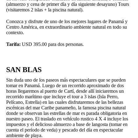
(almuerzo y cena de primer día y día siguiente desayuno) Tours
(visitaremos 2 islas + la piscina natural).
Conozca y disfrute de uno de los mejores lugares de Panamá y
Centro América, en extraordinario ambiente natural en todo su
contexto.
Tarifa:
USD 395.00 para dos personas.
SAN BLAS
Sin duda uno de los paseos más espectaculares que se pueden
tomar en Panamá. Luego de un recorrido aproximado de dos
horas llegaremos al puerto de Cartí, desde allí iniciaremos un
recorrido marítimo que incluye el tour a 3 islas (Isla Perro,
Pelícano, Estrella) en las cuales disfrutaremos de las bellezas
escénicas del mar Caribe panameño, la famosa piscina natural
donde se observan las estrellas de mar es parada obligatoria en
nuestro paseo. El traslado en vehículo rustico 4 X 4 incluye los
impuestos y el delicioso almuerzo a base de langosta (tomar en
cuenta el período de veda) y pescado del día en espectacular
ambiente de playa.