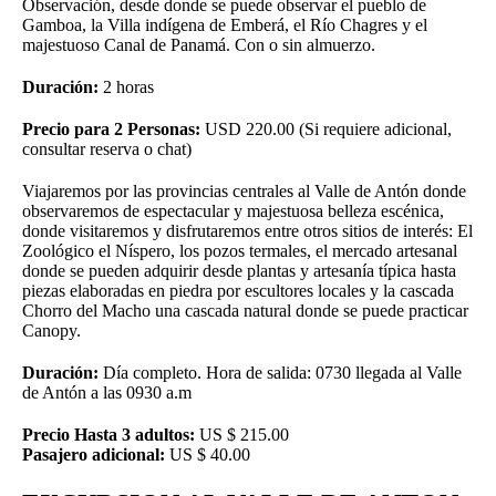
Observación, desde donde se puede observar el pueblo de
Gamboa, la Villa indígena de Emberá, el Río Chagres y el
majestuoso Canal de Panamá. Con o sin almuerzo.
Duración:
2 horas
Precio para 2 Personas:
USD 220.00 (Si requiere adicional,
consultar reserva o chat)
Viajaremos por las provincias centrales al Valle de Antón donde
observaremos de espectacular y majestuosa belleza escénica,
donde visitaremos y disfrutaremos entre otros sitios de interés: El
Zoológico el Níspero, los pozos termales, el mercado artesanal
donde se pueden adquirir desde plantas y artesanía típica hasta
piezas elaboradas en piedra por escultores locales y la cascada
Chorro del Macho una cascada natural donde se puede practicar
Canopy.
Duración:
Día completo. Hora de salida: 0730 llegada al Valle
de Antón a las 0930 a.m
Precio Hasta 3 adultos:
US $ 215.00
Pasajero adicional:
US $ 40.00