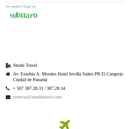
Not readable? Change text.
SEND MESSAGE
Strada Travel
Av. Eusebio A. Morales Hotel Sevilla Suites PB El Cangrejo
Ciudad de Panamá
+ 507 387.28.33 / 387.28.34
reservas@stradatravel.com