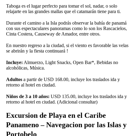
Taboga es el lugar perfecto para tomar el sol, nadar, o solo
relajarte en las grandes mallas que el catamarán tiene para ti.
Durante el camino a la Isla podrás observar la bahía de panamá
con sus espectaculares panoramas como lo son los Rascacielos,
Cinta Costera, Causeway de Amador, entre otros.
En nuestro regreso a la ciudad, si el viento es favorable las velas
se abrirán y la fiesta continuará !
Incluye:
Almuerzo, Light Snacks, Open Bar*, Bebidas no
alcohólicas, Música.
Adultos
a partir de USD 168.00, incluye los traslados ida y
retorno al hotel en ciudad.
Niños de 3 a 10 años:
USD 135.00, incluye los traslados ida y
retorno al hotel en ciudad. (Adicional consultar)
Excursion de Playa en el Caribe
Panameno – Navegacion por las Islas y
Portobelo