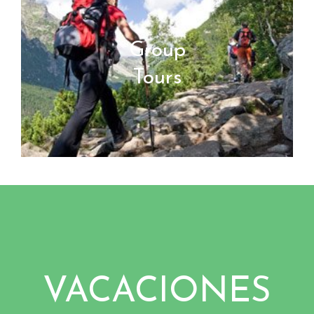
Group
Tours
VACACIONES