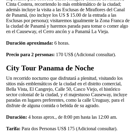
Cinta Costera, recorriendo lo más emblemático de la ciudad;
además incluye la visita a las Esclusas de Miraflores del Canal
de Panamá, (no incluye los US $ 15.00 de la entrada a las
Esclusas por persona); visitaremos igualmente la Zona Franca de
la ciudad de Panamá y haremos parada para tomar o comer algo
en el Causeway, el Cerro ancón y a Panamá La Vieja.
Duración aproximada:
6 horas.
Precio para 2 personas:
170 US$ (Adicional consultar).
City Tour Panama de Noche
Un recorrido nocturno que disfrutará a plenitud, visitando los
sitios más emblemáticos de la ciudad en el distrito comercial,
Bella Vista, El Cangrejo, Calle 50, Casco Viejo, el histórico
sector colonial de la ciudad, y el majestuoso Causeway, incluye
paradas en lugares preferentes, como la calle Uruguay, para el
disfrute de alguna comida o bebida de su agrado.
Duración:
4 horas aprox., de 8:00 pm hasta las 12:00 am.
Tarifa:
Para dos Personas US$ 175 (Adicional consultar).