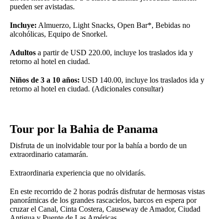
pueden ser avistadas.
Incluye:
Almuerzo, Light Snacks, Open Bar*, Bebidas no
alcohólicas, Equipo de Snorkel.
Adultos
a partir de USD 220.00, incluye los traslados ida y
retorno al hotel en ciudad.
Niños de 3 a 10 años:
USD 140.00, incluye los traslados ida y
retorno al hotel en ciudad. (Adicionales consultar)
Tour por la Bahia de Panama
Disfruta de un inolvidable tour por la bahía a bordo de un
extraordinario catamarán.
Extraordinaria experiencia que no olvidarás.
En este recorrido de 2 horas podrás disfrutar de hermosas vistas
panorámicas de los grandes rascacielos, barcos en espera por
cruzar el Canal, Cinta Costera, Causeway de Amador, Ciudad
Antigua y Puente de Las Américas.