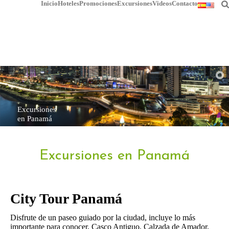
Inicio
Hoteles
Promociones
Excursiones
Videos
Contacto
Excursiones
en Panamá
Excursiones en Panamá
City Tour Panamá
Disfrute de un paseo guiado por la ciudad, incluye lo más
importante para conocer, Casco Antiguo, Calzada de Amador,