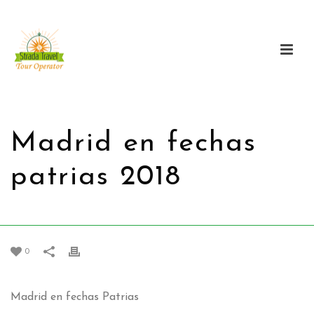
Madrid en fechas
patrias 2018
HOME
/
PROMOCIONES
/ MADRID EN FECHAS PATRIAS 2018
0
Madrid en fechas Patrias