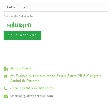
Not readable? Change text.
SEND MESSAGE
Strada Travel
Av. Eusebio A. Morales Hotel Sevilla Suites PB El Cangrejo
Ciudad de Panamá
+ 507 387.28.33 / 387.28.34
reservas@stradatravel.com