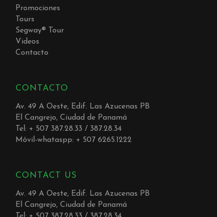
Promociones
Tours
Segway® Tour
Videos
Contacto
CONTACTO
Av. 49 A Oeste, Edif. Las Azucenas PB
El Cangrejo, Ciudad de Panamá
Tel: + 507 387.28.33 / 387.28.34
Móvil-whataspp: + 507 6265.1222
CONTACT US
Av. 49 A Oeste, Edif. Las Azucenas PB
El Cangrejo, Ciudad de Panamá
Tel: + 507 387.28.33 / 387.28.34