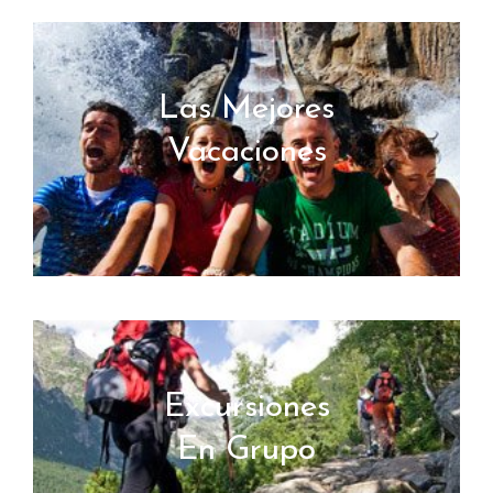
Las Mejores
Vacaciones
Excursiones
En Grupo