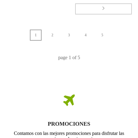
1
2
3
4
5
page
1
of
5
PROMOCIONES
Contamos con las mejores promociones para disfrutar las