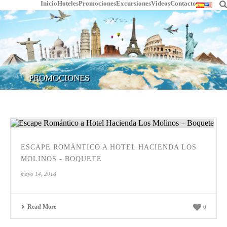
Inicio
Hoteles
Promociones
Excursiones
Videos
Contacto
PROMOCIONES
ESCAPE ROMÁNTICO A HOTEL HACIENDA LOS
MOLINOS - BOQUETE
mayo 14, 2018
Read More
0