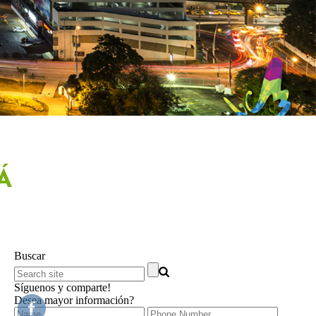
Á
Buscar
Síguenos y comparte!
Desea mayor información?