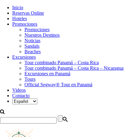
Inicio
Reservas Online
Hoteles
Promociones
Promociones
Nuestros Destinos
Noticias
Sandals
Beaches
Excursiones
Tour combinado Panamá – Costa Rica
Tour combinado Panamá – Costa Rica – Nicaragua
Excursiones en Panamá
Tours
Official Segway® Tour en Panamá
Videos
Contacto