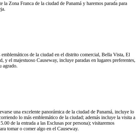
ente la Zona Franca de la ciudad de Panamá y haremos parada para
ja.
 emblemáticos de la ciudad en el distrito comercial, Bella Vista, El
dad, y el majestuoso Causeway, incluye paradas en lugares preferentes,
u agrado.
llevarse una excelente panorámica de la ciudad de Panamá, incluye lo
rriendo lo más emblemático de la ciudad; además incluye la visita a
5.00 de la entrada a las Esclusas por persona); visitaremos
ara tomar o comer algo en el Causeway.