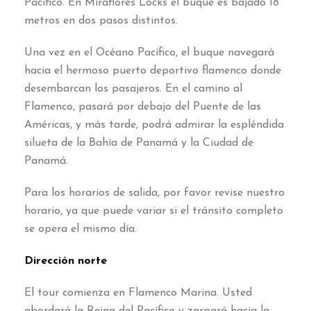
Pacífico. En Miraflores Locks el buque es bajado 18
metros en dos pasos distintos.
Una vez en el Océano Pacífico, el buque navegará
hacia el hermoso puerto deportivo flamenco donde
desembarcan los pasajeros. En el camino al
Flamenco, pasará por debajo del Puente de las
Américas, y más tarde, podrá admirar la espléndida
silueta de la Bahía de Panamá y la Ciudad de
Panamá.
Para los horarios de salida, por favor revise nuestro
horario, ya que puede variar si el tránsito completo
se opera el mismo día.
Dirección norte
El tour comienza en Flamenco Marina. Usted
abordará la Reina del Pacífico y zarpará hacia la