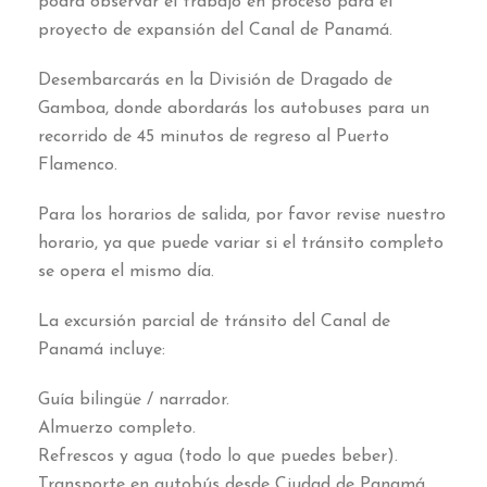
podrá observar el trabajo en proceso para el
proyecto de expansión del Canal de Panamá.
Desembarcarás en la División de Dragado de
Gamboa, donde abordarás los autobuses para un
recorrido de 45 minutos de regreso al Puerto
Flamenco.
Para los horarios de salida, por favor revise nuestro
horario, ya que puede variar si el tránsito completo
se opera el mismo día.
La excursión parcial de tránsito del Canal de
Panamá incluye:
Guía bilingüe / narrador.
Almuerzo completo.
Refrescos y agua (todo lo que puedes beber).
Transporte en autobús desde Ciudad de Panamá