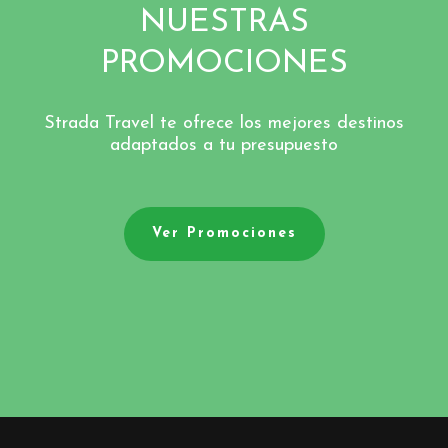
NUESTRAS
PROMOCIONES
Strada Travel te ofrece los mejores destinos
adaptados a tu presupuesto
Ver Promociones