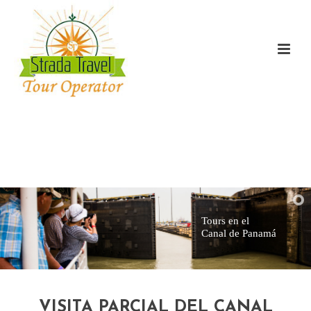
Tours en el
Canal de Panamá
VISITA PARCIAL DEL CANAL