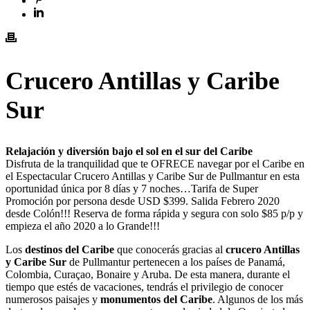
Crucero Antillas y Caribe
Sur
Relajación y diversión bajo el sol en el sur del Caribe
Disfruta de la tranquilidad que te OFRECE navegar por el Caribe en
el Espectacular Crucero Antillas y Caribe Sur de Pullmantur en esta
oportunidad única por 8 días y 7 noches…Tarifa de Super
Promoción por persona desde USD $399. Salida Febrero 2020
desde Colón!!! Reserva de forma rápida y segura con solo $85 p/p y
empieza el año 2020 a lo Grande!!!
Los
destinos del Caribe
que conocerás gracias al
crucero Antillas
y Caribe Sur
de Pullmantur pertenecen a los países de Panamá,
Colombia, Curaçao, Bonaire y Aruba. De esta manera, durante el
tiempo que estés de vacaciones, tendrás el privilegio de conocer
numerosos paisajes y
monumentos del Caribe
. Algunos de los más