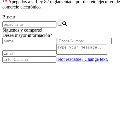
**
Apegados a la Ley 82 reglamentada por decreto ejecutivo de
comercio electrónico.
Buscar
Síguenos y comparte!
Desea mayor información?
Not readable? Change text.