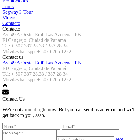
Promociones
Tours
Segway® Tour
Videos
Contacto
Contacto
Av. 49 A Oeste, Edif. Las Azucenas PB
El Cangrejo, Ciudad de Panamá
Tel: + 507 387.28.33 / 387.28.34
Móvil-whataspp: + 507 6265.1222
Contact us
Av. 49 A Oeste, Edif. Las Azucenas PB
El Cangrejo, Ciudad de Panamá
Tel: + 507 387.28.33 / 387.28.34
Móvil-whataspp: + 507 6265.1222
Contact Us
We're not around right now. But you can send us an email and we'll
get back to you, asap.
Not