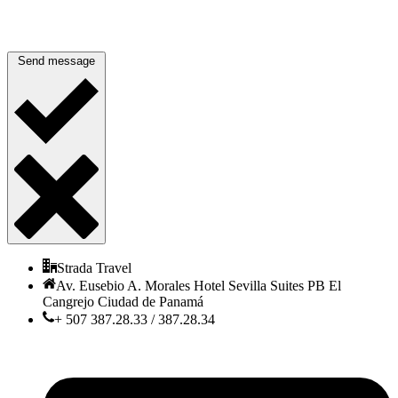
Send message
Strada Travel
Av. Eusebio A. Morales Hotel Sevilla Suites PB El
Cangrejo Ciudad de Panamá
+ 507 387.28.33 / 387.28.34