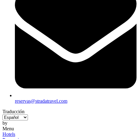
reservas@stradatravel.com
Traducción
by
Menu
Hotels