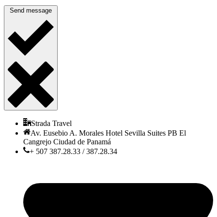
Send message
Strada Travel
Av. Eusebio A. Morales Hotel Sevilla Suites PB El
Cangrejo Ciudad de Panamá
+ 507 387.28.33 / 387.28.34