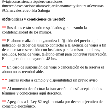
#viajaconasistencia #quierovacaciones
#merecidasvacaciones#amoviajar #panamacity #tours #0excusas
#Carnavales 2020 Isla Saboga
⚖️⚖️Políticas y condiciones de uso⚖️⚖️
**
Sus datos están siendo respaldados garantizando la
confidencialidad de los mismos.
**
El abono realizado no garantiza la fijación del precio aquí
indicado, es deber del usuario contactar a la agencia de viajes a fin
de concretar reservación con los datos para la misma nombres,
apellidos, fecha de viaje, teléfono email para concretar reservación.
En un periodo no mayor de 48 hrs.
**
En caso de suspensión del viaje o cancelación de la reserva el
abono no es reembolsable.
* *
Tarifas sujetas a cambio y disponibilidad sin previo aviso.
**
Al momento de efectuar la transacción ud está aceptando los
términos y condiciones aquí descritos.
**
Apegados a la Ley 82 reglamentada por decreto ejecutivo de
comercio electrónico.