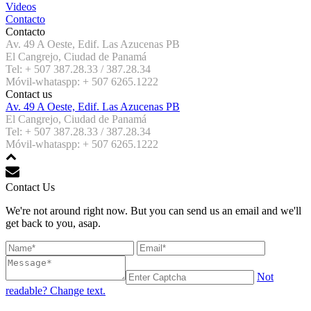
Videos
Contacto
Contacto
Av. 49 A Oeste, Edif. Las Azucenas PB
El Cangrejo, Ciudad de Panamá
Tel: + 507 387.28.33 / 387.28.34
Móvil-whataspp: + 507 6265.1222
Contact us
Av. 49 A Oeste, Edif. Las Azucenas PB
El Cangrejo, Ciudad de Panamá
Tel: + 507 387.28.33 / 387.28.34
Móvil-whataspp: + 507 6265.1222
Contact Us
We're not around right now. But you can send us an email and we'll
get back to you, asap.
Not
readable? Change text.