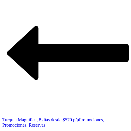
Turquía Magnífica, 8 días desde $570 p/p
Promociones,
Promociones, Reservas