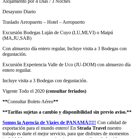
Alojamiento por 4 Días / 3 Noches
Desayuno Diario
Traslado Aeropuerto – Hotel – Aeropuerto
Excursión Bodegas Luján de Cuyo (LU,MI,VI) o Maipú
(MA,JU,SAB)
Con almuerzo día entero regular, Incluye visita a 3 Bodegas con
degustación.
Excursión Experiencia Valle de Uco (JU-DOM) con almuerzo día
entero reguilar.
Incluye visita a 3 Bodegas con degustación.
Vigente Todo el 2020
(consultar feriados)
**
Consultar Boleto Aéreo
**
**Tarifas sujetas a cambio y disponibilidad sin previo aviso.**
Somos la Agencia de Viajes de PANAMÁ!!!!
!
Con calidad de
exportación para el mundo entero! En
Strada Travel
nuestro
trabajo es darte el mejor servicio, para que disfrutes de momentos