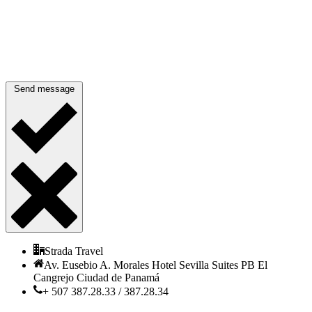
Send message
Strada Travel
Av. Eusebio A. Morales Hotel Sevilla Suites PB El
Cangrejo Ciudad de Panamá
+ 507 387.28.33 / 387.28.34