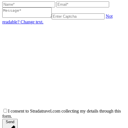
Not
readable? Change text.
I consent to Stradatravel.com collecting my details through this
form.
Send