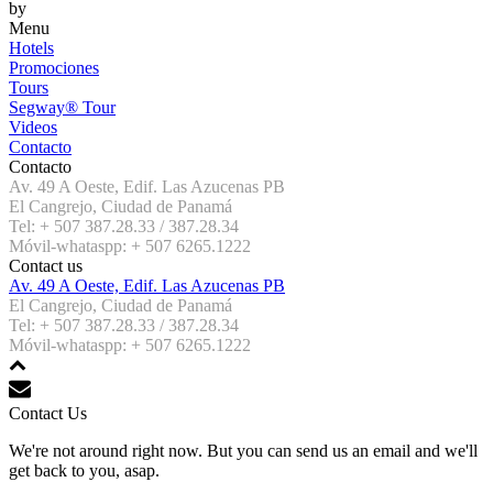
by
Menu
Hotels
Promociones
Tours
Segway® Tour
Videos
Contacto
Contacto
Av. 49 A Oeste, Edif. Las Azucenas PB
El Cangrejo, Ciudad de Panamá
Tel: + 507 387.28.33 / 387.28.34
Móvil-whataspp: + 507 6265.1222
Contact us
Av. 49 A Oeste, Edif. Las Azucenas PB
El Cangrejo, Ciudad de Panamá
Tel: + 507 387.28.33 / 387.28.34
Móvil-whataspp: + 507 6265.1222
Contact Us
We're not around right now. But you can send us an email and we'll
get back to you, asap.