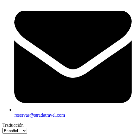
reservas@stradatravel.com
Traducción