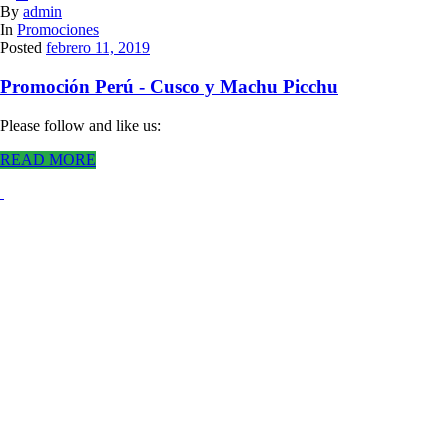
By
admin
In
Promociones
Posted
febrero 11, 2019
Promoción Perú - Cusco y Machu Picchu
Please follow and like us:
READ MORE