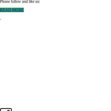
Please follow and like us:
READ MORE