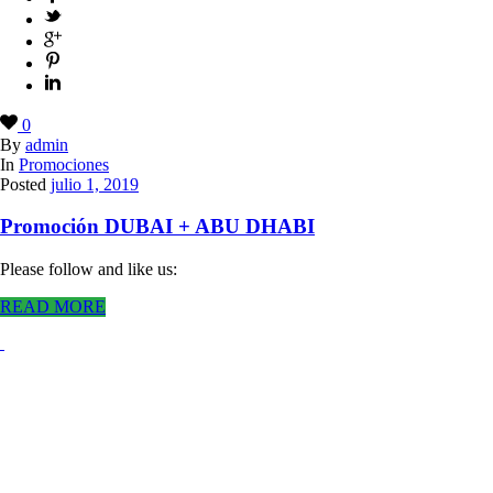
0
By
admin
In
Promociones
Posted
julio 1, 2019
Promoción DUBAI + ABU DHABI
Please follow and like us:
READ MORE