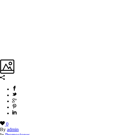
0
By
admin
In
Promociones