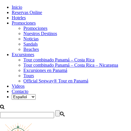
Inicio
Reservas Online
Hoteles
Promociones
Promociones
Nuestros Destinos
Noticias
Sandals
Beaches
Excursiones
Tour combinado Panamá – Costa Rica
Tour combinado Panamá – Costa Rica – Nicaragua
Excursiones en Panamá
Tours
Official Segway® Tour en Panamá
Videos
Contacto