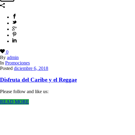
0
By
admin
In
Promociones
Posted
diciembre 6, 2018
Disfruta del Caribe y el Reggae
Please follow and like us:
READ MORE