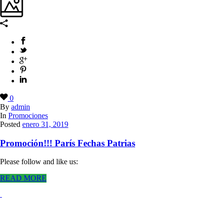
0
By
admin
In
Promociones
Posted
enero 31, 2019
Promoción!!! París Fechas Patrias
Please follow and like us:
READ MORE