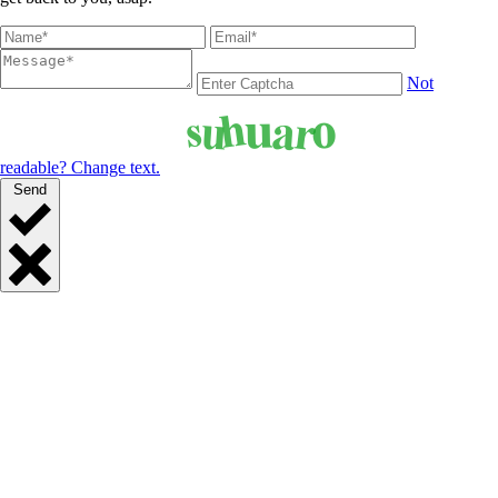
Not
readable? Change text.
Send