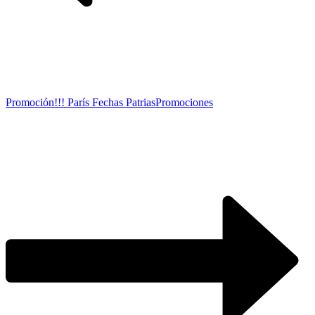
Promoción!!! París Fechas Patrias
Promociones