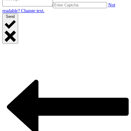
Not
readable? Change text.
Send