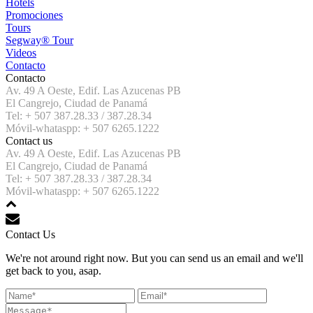
Hotels
Promociones
Tours
Segway® Tour
Videos
Contacto
Contacto
Av. 49 A Oeste, Edif. Las Azucenas PB
El Cangrejo, Ciudad de Panamá
Tel: + 507 387.28.33 / 387.28.34
Móvil-whataspp: + 507 6265.1222
Contact us
Av. 49 A Oeste, Edif. Las Azucenas PB
El Cangrejo, Ciudad de Panamá
Tel: + 507 387.28.33 / 387.28.34
Móvil-whataspp: + 507 6265.1222
Contact Us
We're not around right now. But you can send us an email and we'll
get back to you, asap.