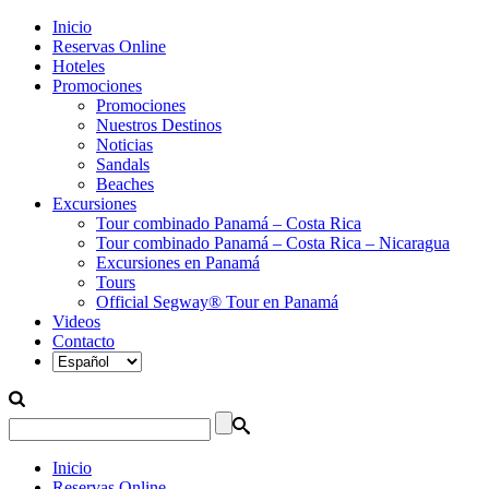
Inicio
Reservas Online
Hoteles
Promociones
Promociones
Nuestros Destinos
Noticias
Sandals
Beaches
Excursiones
Tour combinado Panamá – Costa Rica
Tour combinado Panamá – Costa Rica – Nicaragua
Excursiones en Panamá
Tours
Official Segway® Tour en Panamá
Videos
Contacto
Inicio
Reservas Online