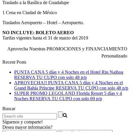
Traslado a la Basílica de Guadalupe
1 Cena en Ciudad de México
Traslados Aeropuerto – Hotel – Aeropuerto.
NO INCLUYE: BOLETO AEREO
Tarifas vigentes hasta el 31 de marzo del 2019
Aprovecha Nuestras PROMOCIONES y FINANCIAMIENTO
Personalizado
Recent Posts
PUNTA CANA 5 días y 4 Noches en el Hotel Riu Naiboa
RESERVA TU CUPO con solo 48 p/p
APROVECHA!! PUNTA CANA 5 días y 4 Noches en el
Grand Bahía Príncipe RESERVA TU CUPO con solo 48 p/p
SUPER PROMO LEGOLAND Florida Resort 5 días y 4
Noches RESERVA TU CUPO con solo 69 p/p
Buscar
Síguenos y comparte!
Desea mayor información?