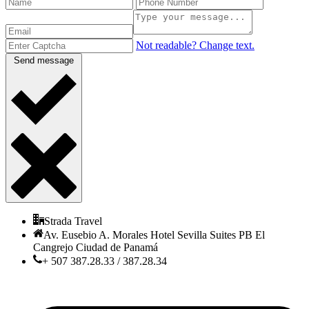
Not readable? Change text.
Send message
Strada Travel
Av. Eusebio A. Morales Hotel Sevilla Suites PB El
Cangrejo Ciudad de Panamá
+ 507 387.28.33 / 387.28.34