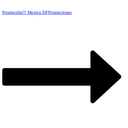
Promoción!!! Mexico DF
Promociones