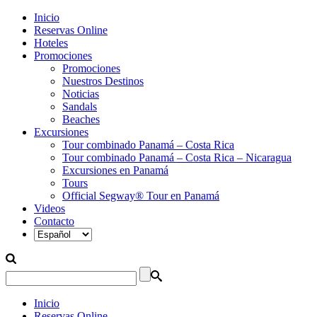
Inicio
Reservas Online
Hoteles
Promociones
Promociones
Nuestros Destinos
Noticias
Sandals
Beaches
Excursiones
Tour combinado Panamá – Costa Rica
Tour combinado Panamá – Costa Rica – Nicaragua
Excursiones en Panamá
Tours
Official Segway® Tour en Panamá
Videos
Contacto
Inicio
Reservas Online