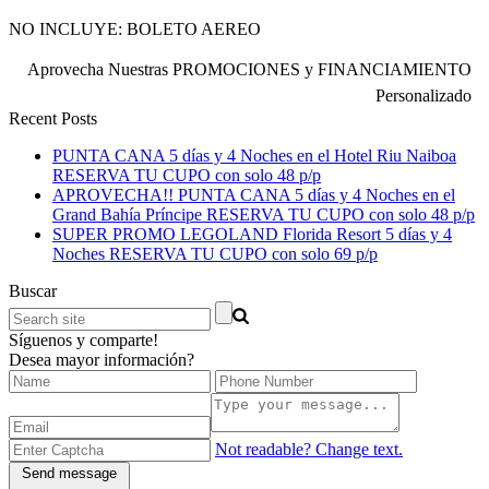
NO INCLUYE: BOLETO AEREO
Aprovecha Nuestras PROMOCIONES y FINANCIAMIENTO
Personalizado
Recent Posts
PUNTA CANA 5 días y 4 Noches en el Hotel Riu Naiboa
RESERVA TU CUPO con solo 48 p/p
APROVECHA!! PUNTA CANA 5 días y 4 Noches en el
Grand Bahía Príncipe RESERVA TU CUPO con solo 48 p/p
SUPER PROMO LEGOLAND Florida Resort 5 días y 4
Noches RESERVA TU CUPO con solo 69 p/p
Buscar
Síguenos y comparte!
Desea mayor información?
Not readable? Change text.
Send message