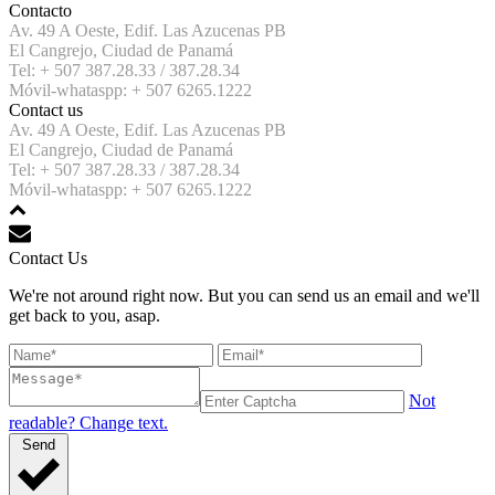
Contacto
Av. 49 A Oeste, Edif. Las Azucenas PB
El Cangrejo, Ciudad de Panamá
Tel: + 507 387.28.33 / 387.28.34
Móvil-whataspp: + 507 6265.1222
Contact us
Av. 49 A Oeste, Edif. Las Azucenas PB
El Cangrejo, Ciudad de Panamá
Tel: + 507 387.28.33 / 387.28.34
Móvil-whataspp: + 507 6265.1222
Contact Us
We're not around right now. But you can send us an email and we'll
get back to you, asap.
Not
readable? Change text.
Send