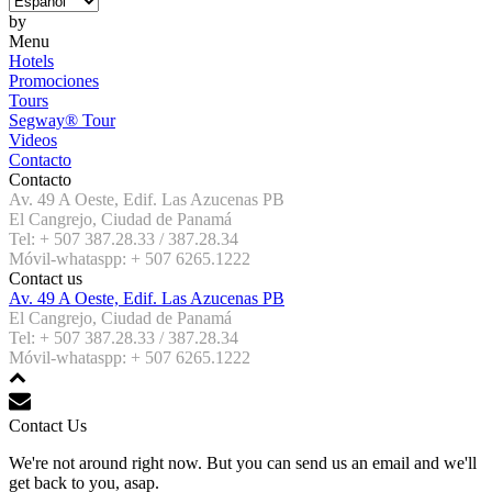
by
Menu
Hotels
Promociones
Tours
Segway® Tour
Videos
Contacto
Contacto
Av. 49 A Oeste, Edif. Las Azucenas PB
El Cangrejo, Ciudad de Panamá
Tel: + 507 387.28.33 / 387.28.34
Móvil-whataspp: + 507 6265.1222
Contact us
Av. 49 A Oeste, Edif. Las Azucenas PB
El Cangrejo, Ciudad de Panamá
Tel: + 507 387.28.33 / 387.28.34
Móvil-whataspp: + 507 6265.1222
Contact Us
We're not around right now. But you can send us an email and we'll
get back to you, asap.