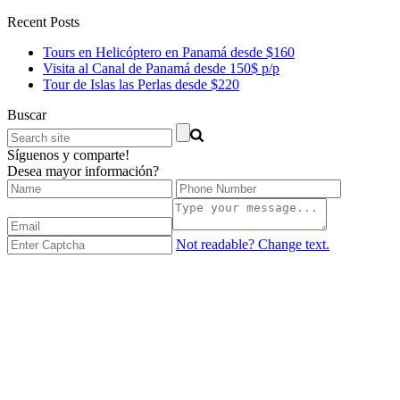
Recent Posts
Tours en Helicóptero en Panamá desde $160
Visita al Canal de Panamá desde 150$ p/p
Tour de Islas las Perlas desde $220
Buscar
Síguenos y comparte!
Desea mayor información?
Not readable? Change text.