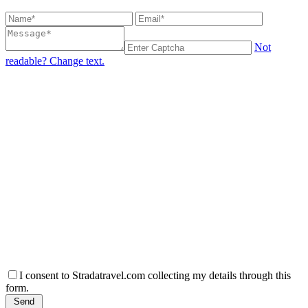
Not
readable? Change text.
I consent to Stradatravel.com collecting my details through this
form.
Send