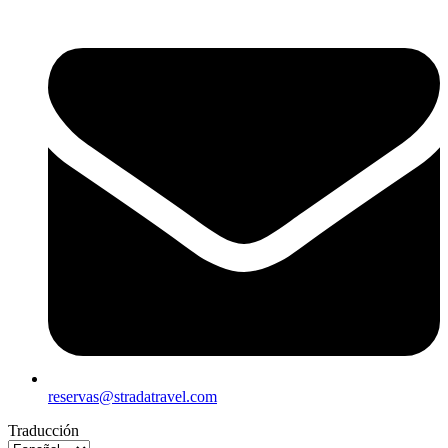
reservas@stradatravel.com
Traducción