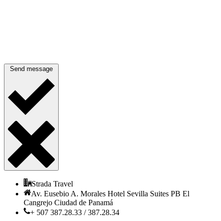
Send message
Strada Travel
Av. Eusebio A. Morales Hotel Sevilla Suites PB El
Cangrejo Ciudad de Panamá
+ 507 387.28.33 / 387.28.34