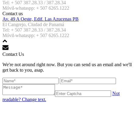
Tel: + 507 387.28.33 / 387.28.34
Móvil-whataspp: + 507 6265.1222
Contact us
Av. 49 A Oeste, Edif. Las Azucenas PB
El Cangrejo, Ciudad de Panamá
Tel: + 507 387.28.33 / 387.28.34
Móvil-whataspp: + 507 6265.1222
Contact Us
We're not around right now. But you can send us an email and we'll
get back to you, asap.
Not
readable? Change text.