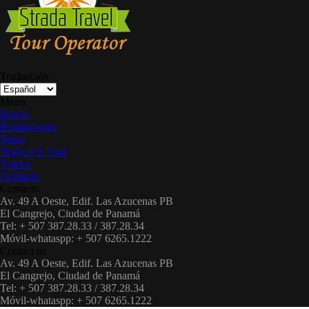
Traducción
Menu
Hotels
Promociones
Tours
Segway® Tour
Videos
Contacto
Contacto
Av. 49 A Oeste, Edif. Las Azucenas PB
El Cangrejo, Ciudad de Panamá
Tel: + 507 387.28.33 / 387.28.34
Móvil-whataspp: + 507 6265.1222
Contact us
Av. 49 A Oeste, Edif. Las Azucenas PB
El Cangrejo, Ciudad de Panamá
Tel: + 507 387.28.33 / 387.28.34
Móvil-whataspp: + 507 6265.1222