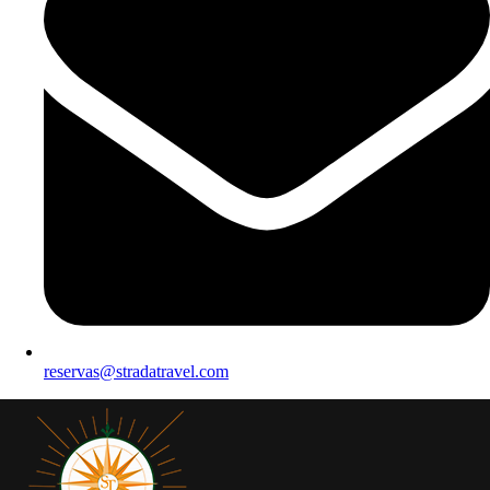
reservas@stradatravel.com