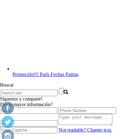
Promoción!!! París Fechas Patrias
Buscar
Síguenos y comparte!
Desea mayor información?
Not readable? Change text.