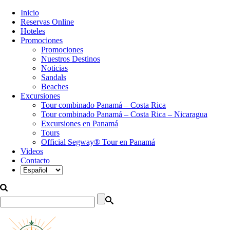
Inicio
Reservas Online
Hoteles
Promociones
Promociones
Nuestros Destinos
Noticias
Sandals
Beaches
Excursiones
Tour combinado Panamá – Costa Rica
Tour combinado Panamá – Costa Rica – Nicaragua
Excursiones en Panamá
Tours
Official Segway® Tour en Panamá
Videos
Contacto