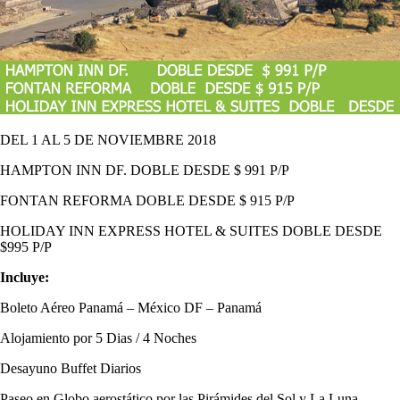
DEL 1 AL 5 DE NOVIEMBRE 2018
HAMPTON INN DF. DOBLE DESDE $ 991 P/P
FONTAN REFORMA DOBLE DESDE $ 915 P/P
HOLIDAY INN EXPRESS HOTEL & SUITES DOBLE DESDE
$995 P/P
Incluye:
Boleto Aéreo Panamá – México DF – Panamá
Alojamiento por 5 Dias / 4 Noches
Desayuno Buffet Diarios
Paseo en Globo aerostático por las Pirámides del Sol y La Luna