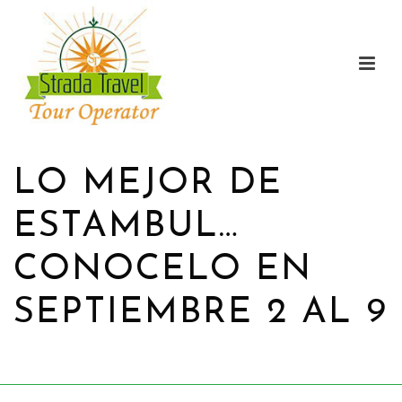
LO MEJOR DE
ESTAMBUL…
CONOCELO EN
SEPTIEMBRE 2 AL 9
HOME
/
PROMOCIONES
/ LO MEJOR DE ESTAMBUL… CONOCELO EN
SEPTIEMBRE 2 AL 9