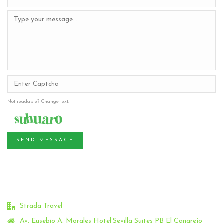
Not readable? Change text.
SEND MESSAGE
Strada Travel
Av. Eusebio A. Morales Hotel Sevilla Suites PB El Cangrejo