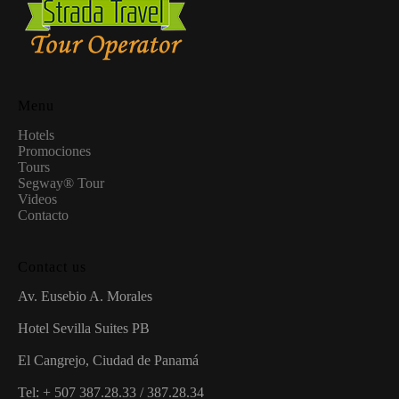
Menu
Hotels
Promociones
Tours
Segway® Tour
Videos
Contacto
Contact us
Av. Eusebio A. Morales
Hotel Sevilla Suites PB
El Cangrejo, Ciudad de Panamá
Tel: + 507 387.28.33 / 387.28.34