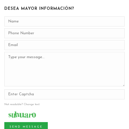
DESEA MAYOR INFORMACIÓN?
Not readable? Change text.
SEND MESSAGE