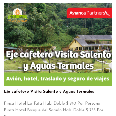
Eje cafetero Visita Salento y Aguas Termales
Finca Hotel La Tata Hab. Doble $ 740 Por Persona
Finca Hotel Bosque del Samán Hab. Doble $ 755 Por