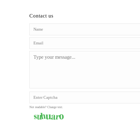
Contact us
Not readable? Change text.
SEND MESSAGE