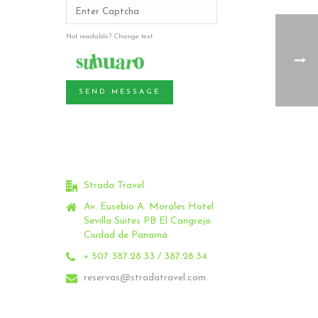
Not readable? Change text.
SEND MESSAGE
Strada Travel
Av. Eusebio A. Morales Hotel
Sevilla Suites PB El Cangrejo
Ciudad de Panamá
+ 507 387.28.33 / 387.28.34
reservas@stradatravel.com