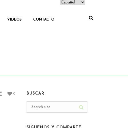
VIDEOS
CONTACTO
HOME
/
PROMOCIONES
/ ESCAPADAS EN ROMA
BUSCAR
0
SÍGUENOS Y COMPARTE!