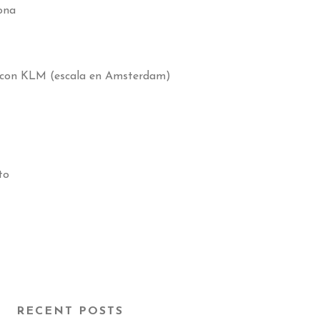
ona
con KLM (escala en Amsterdam)
to
RECENT POSTS