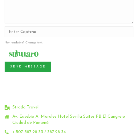
Not readable? Change text.
SEND MESSAGE
Strada Travel
Av. Eusebio A. Morales Hotel Sevilla Suites PB El Cangrejo
Ciudad de Panamá
+ 507 387.28.33 / 387.28.34