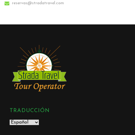
reservas@stradatravel.com
TRADUCCIÓN