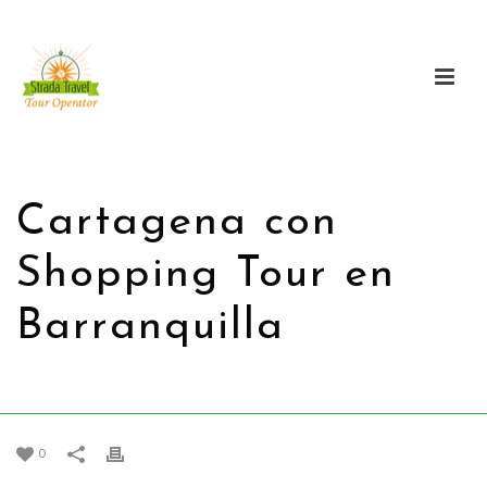
Cartagena con
Shopping Tour en
Barranquilla
HOME
/
PROMOCIONES
/ CARTAGENA CON SHOPPING TOUR EN
BARRANQUILLA
0