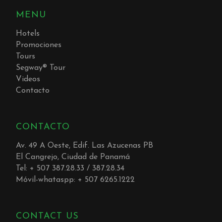
MENU
Hotels
Promociones
Tours
Segway® Tour
Videos
Contacto
CONTACTO
Av. 49 A Oeste, Edif. Las Azucenas PB
El Cangrejo, Ciudad de Panamá
Tel: + 507 387.28.33 / 387.28.34
Móvil-whataspp: + 507 6265.1222
CONTACT US