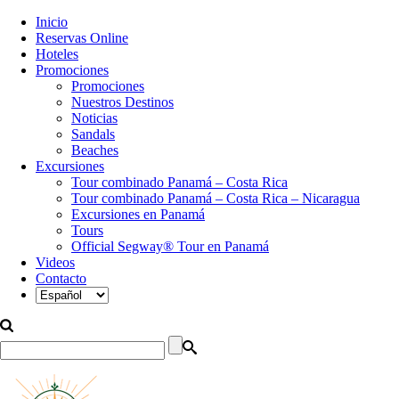
Inicio
Reservas Online
Hoteles
Promociones
Promociones
Nuestros Destinos
Noticias
Sandals
Beaches
Excursiones
Tour combinado Panamá – Costa Rica
Tour combinado Panamá – Costa Rica – Nicaragua
Excursiones en Panamá
Tours
Official Segway® Tour en Panamá
Videos
Contacto