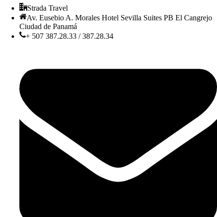
Strada Travel
Av. Eusebio A. Morales Hotel Sevilla Suites PB El Cangrejo
Ciudad de Panamá
+ 507 387.28.33 / 387.28.34