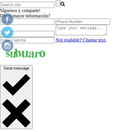
Síguenos y comparte!
Desea mayor información?
Not readable? Change text.
Send message