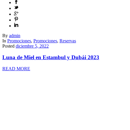
By
admin
In
Promociones
,
Promociones
,
Reservas
Posted
diciembre 5, 2022
Luna de Miel en Estambul y Dubái 2023
READ MORE