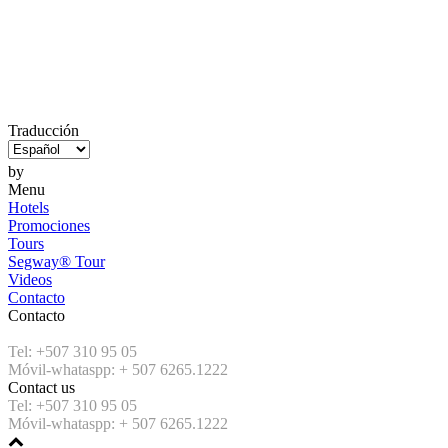
Traducción
by
Menu
Hotels
Promociones
Tours
Segway® Tour
Videos
Contacto
Contacto
Tel: +507 310 95 05
Móvil-whataspp: + 507 6265.1222
Contact us
Tel: +507 310 95 05
Móvil-whataspp: + 507 6265.1222