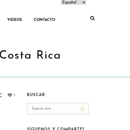
VIDEOS
CONTACTO
 Costa Rica
TA EL LA PLAYA MANUEL ANTONIO EN COSTA RICA
BUSCAR
0
SÍGUENOS Y COMPARTE!