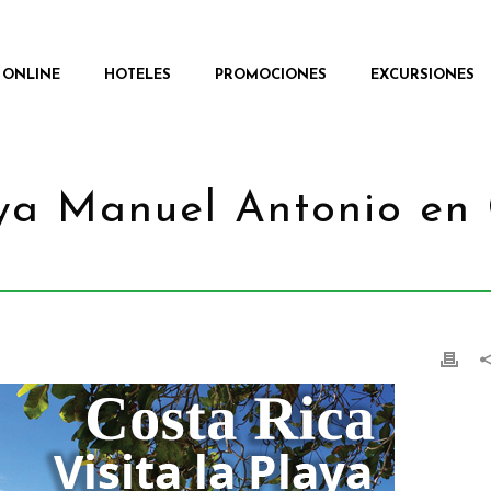
 ONLINE
HOTELES
PROMOCIONES
EXCURSIONES
laya Manuel Antonio en
HOME
/
PROMOCIONES
/ VISI