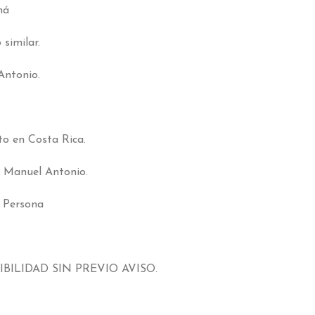
má
similar.
Antonio.
o en Costa Rica.
a Manuel Antonio.
r Persona
BILIDAD SIN PREVIO AVISO.