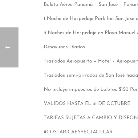
Boleto Aéreo Panamá – San José – Pana
1 Noche de Hospedaje Park Inn San José o 
3 Noches de Hospedaje en Playa Manuel 
Desayunos Diarios
Traslados Aeropuerto – Hotel – Aeropuert
Traslados semi-privados de San José haci
No incluye impuestos de boletos $150 Po
VALIDOS HASTA EL 31 DE OCTUBRE
TARIFAS SUJETAS A CAMBIO Y DISPONI
#COSTARICAESPECTACULAR