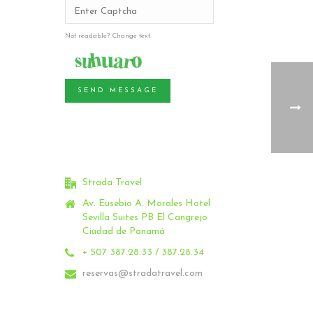
Not readable? Change text.
SEND MESSAGE
Strada Travel
Av. Eusebio A. Morales Hotel
Sevilla Suites PB El Cangrejo
Ciudad de Panamá
+ 507 387.28.33 / 387.28.34
reservas@stradatravel.com