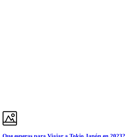
Que esperas para Viajar a Tokio Japón en 2023?