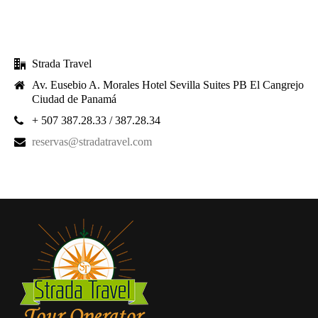
Strada Travel
Av. Eusebio A. Morales Hotel Sevilla Suites PB El Cangrejo
Ciudad de Panamá
+ 507 387.28.33 / 387.28.34
reservas@stradatravel.com