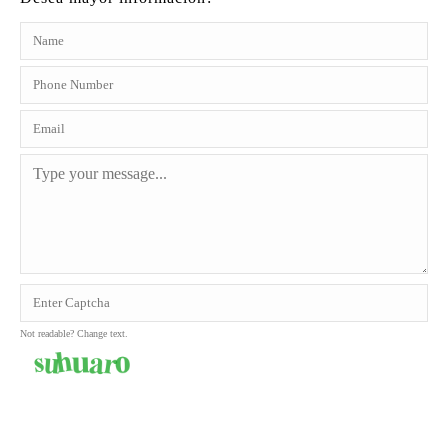
Not readable? Change text.
SEND MESSAGE