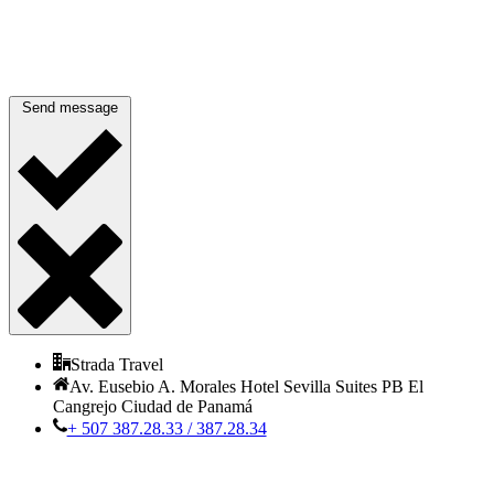
Send message
Strada Travel
Av. Eusebio A. Morales Hotel Sevilla Suites PB El
Cangrejo Ciudad de Panamá
+ 507 387.28.33 / 387.28.34