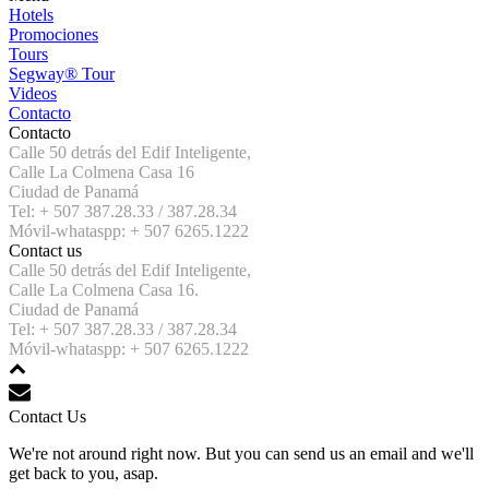
Hotels
Promociones
Tours
Segway® Tour
Videos
Contacto
Contacto
Calle 50 detrás del Edif Inteligente,
Calle La Colmena Casa 16
Ciudad de Panamá
Tel: + 507 387.28.33 / 387.28.34
Móvil-whataspp: + 507 6265.1222
Contact us
Calle 50 detrás del Edif Inteligente,
Calle La Colmena Casa 16.
Ciudad de Panamá
Tel: + 507 387.28.33 / 387.28.34
Móvil-whataspp: + 507 6265.1222
Contact Us
We're not around right now. But you can send us an email and we'll
get back to you, asap.