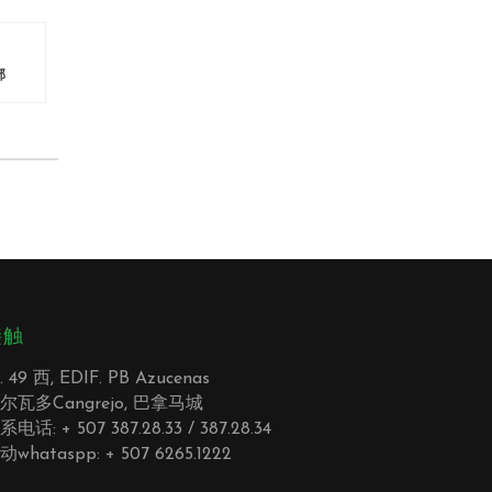
部
接触
. 49 西, EDIF. PB Azucenas
尔瓦多Cangrejo, 巴拿马城
系电话: + 507 387.28.33 / 387.28.34
动whataspp: + 507 6265.1222