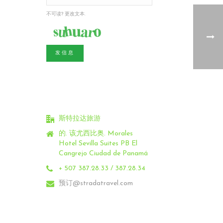
不可读? 更改文本.
发信息
斯特拉达旅游
的. 该尤西比奥.
Morales
Hotel Sevilla Suites PB El
Cangrejo Ciudad de Panamá
+ 507 387.28.33 / 387.28.34
预订@stradatravel.com