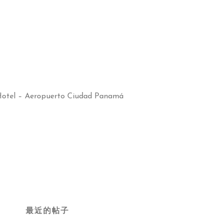
Hotel – Aeropuerto Ciudad Panamá
最近的帖子