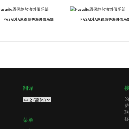
PASADÍA恩保纳努海滩俱乐部
PASADÍA恩保纳努海滩俱乐
翻译
的
萨
联
移
菜单