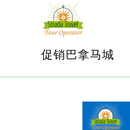
促销巴拿马城