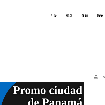
引发
酒店
促销
游览