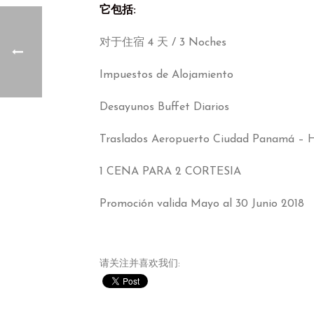
它包括:
对于住宿 4 天 / 3
Noches
Impuestos de Alojamiento
Desayunos Buffet Diarios
Traslados Aeropuerto Ciudad Panamá – 
1
CENA PARA
2
CORTESIA
Promoción valida Mayo al
30
Junio
2018
请关注并喜欢我们: