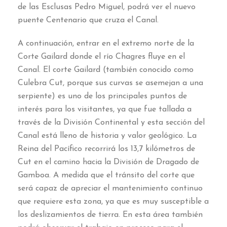
de las Esclusas Pedro Miguel
,
podrá ver el nuevo
puente Centenario que cruza el Canal
.
A continuación
,
entrar en el extremo norte de la
Corte Gailard donde el río Chagres fluye en el
Canal
.
El corte Gailard
(
también conocido como
Culebra Cut
,
porque sus curvas se asemejan a una
serpiente
)
es uno de los principales puntos de
interés para los visitantes
,
ya que fue tallada a
través de la División Continental y esta sección del
Canal está lleno de historia y valor geológico
.
La
Reina del Pacífico recorrirá los
13,7
kilómetros de
Cut en el camino hacia la División de Dragado de
Gamboa
.
A medida que el tránsito del corte que
será capaz de apreciar el mantenimiento continuo
que requiere esta zona
,
ya que es muy susceptible a
los deslizamientos de tierra
.
En esta área también