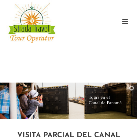
Tours en el
Canal de Panamá
VISITA PARCIAL DEL CANAL