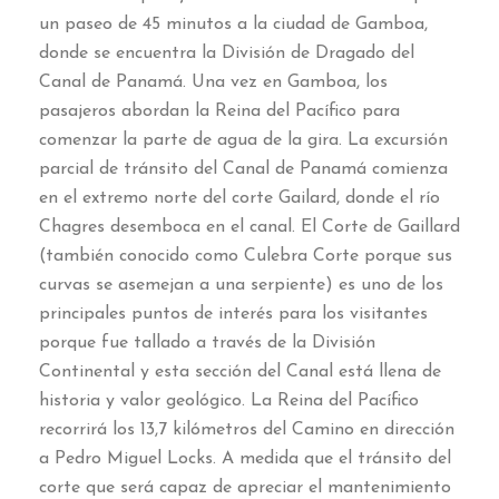
un paseo de
45
minutos a la ciudad de Gamboa
,
donde se encuentra la División de Dragado del
Canal de Panamá
.
Una vez en Gamboa
,
los
pasajeros abordan la Reina del Pacífico para
comenzar la parte de agua de la gira
.
La excursión
parcial de tránsito del Canal de Panamá comienza
en el extremo norte del corte Gailard
,
donde el río
Chagres desemboca en el canal
.
El Corte de Gaillard
(
también conocido como Culebra Corte porque sus
curvas se asemejan a una serpiente
)
es uno de los
principales puntos de interés para los visitantes
porque fue tallado a través de la División
Continental y esta sección del Canal está llena de
historia y valor geológico
.
La Reina del Pacífico
recorrirá los
13,7
kilómetros del Camino en dirección
a Pedro Miguel Locks
.
A medida que el tránsito del
corte que será capaz de apreciar el mantenimiento