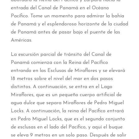
entrada del Canal de Panamá en el Océano
Pacífico
.
Tome un momento para admirar la bahía
de Panamá y el esplendoroso horizonte de la ciudad
de Panamá antes de pasar bajo el puente de las
Américas
.
La excursión parcial de tránsito del Canal de
Panamá comienza con la Reina del Pacífico
entrando en las Esclusas de Miraflores y se elevará
18
metros sobre el nivel del mar en dos pasos
distintos
.
A continuación
,
se entra en el Lago
Miraflores
,
que es un pequeño cuerpo artificial de
agua dulce que separa Miraflores de Pedro Miguel
Locks
.
A continuación
,
la reina del Pacífico entrará
en Pedro Miguel Locks
,
que es el segundo conjunto
de esclusas en el lado del Pacífico
,
y aquí el buque
se eleva
9
metros en un solo paso
.
Después de salir