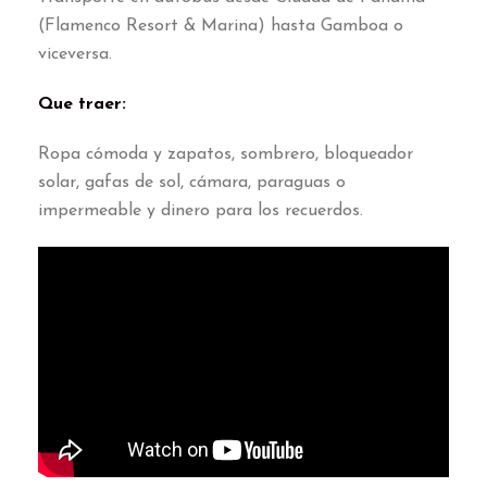
(
Flamenco Resort
&
Marina
)
hasta Gamboa o
viceversa
.
Que traer
:
Ropa cómoda y zapatos
,
sombrero
,
bloqueador
solar
,
gafas de sol
,
cámara
,
paraguas o
impermeable y dinero para los recuerdos
.