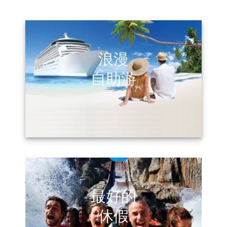
浪漫
自助游
最好的
休假