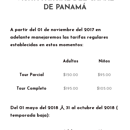
DE PANAMÁ
A partir del
01
de noviembre del
2017
en
adelante manejaremos las tarifas regulares
establecidas en estos momentos
:
Adultos
Niños
Tour Parcial
$150.00
$95.00
Tour Completo
$195.00
$105.00
Del
01
mayo del
2018 人 31
al octubre del
2018 (
temporada baja
):