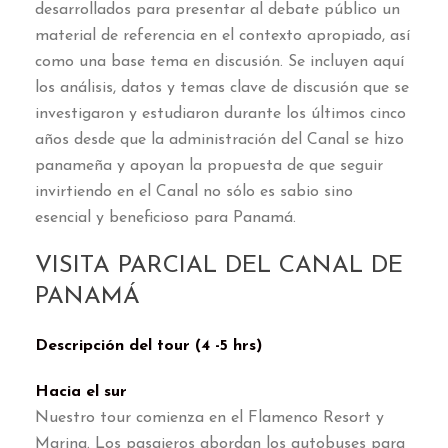
desarrollados para presentar al debate público un
material de referencia en el contexto apropiado
,
así
como una base tema en discusión
.
Se incluyen aquí
los análisis
,
datos y temas clave de discusión que se
investigaron y estudiaron durante los últimos cinco
años desde que la administración del Canal se hizo
panameña y apoyan la propuesta de que seguir
invirtiendo en el Canal no sólo es sabio sino
esencial y beneficioso para Panamá
.
VISITA PARCIAL DEL CANAL DE
PANAMÁ
Descripción del tour
(4 -5
hrs
)
Hacia el sur
Nuestro tour comienza en el Flamenco Resort y
Marina
.
Los pasajeros abordan los autobuses para