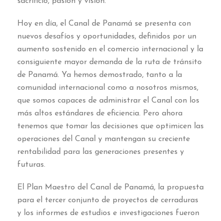
sacrificio
,
pasión y visión
.
Hoy en día
,
el Canal de Panamá se presenta con
nuevos desafíos y oportunidades
,
definidos por un
aumento sostenido en el comercio internacional y la
consiguiente mayor demanda de la ruta de tránsito
de Panamá
.
Ya hemos demostrado
,
tanto a la
comunidad internacional como a nosotros mismos
,
que somos capaces de administrar el Canal con los
más altos estándares de eficiencia
.
Pero ahora
tenemos que tomar las decisiones que optimicen las
operaciones del Canal y mantengan su creciente
rentabilidad para las generaciones presentes y
futuras
.
El Plan Maestro del Canal de Panamá
,
la propuesta
para el tercer conjunto de proyectos de cerraduras
y los informes de estudios e investigaciones fueron