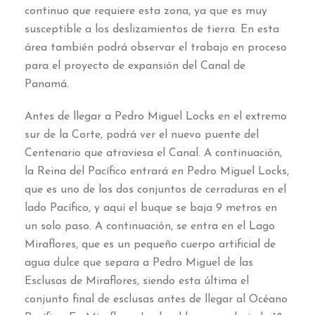
continuo que requiere esta zona
,
ya que es muy
susceptible a los deslizamientos de tierra
.
En esta
área también podrá observar el trabajo en proceso
para el proyecto de expansión del Canal de
Panamá
.
Antes de llegar a Pedro Miguel Locks en el extremo
sur de la Corte
,
podrá ver el nuevo puente del
Centenario que atraviesa el Canal
.
A continuación
,
la Reina del Pacífico entrará en Pedro Miguel Locks
,
que es uno de los dos conjuntos de cerraduras en el
lado Pacífico
,
y aquí el buque se baja
9
metros en
un solo paso
.
A continuación
,
se entra en el Lago
Miraflores
,
que es un pequeño cuerpo artificial de
agua dulce que separa a Pedro Miguel de las
Esclusas de Miraflores
,
siendo esta última el
conjunto final de esclusas antes de llegar al Océano