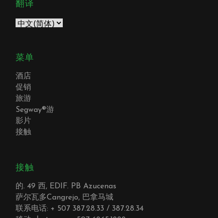
翻译
菜单
酒店
促销
旅游
Segway®游
影片
接触
接触
的. 49 西, EDIF. PB Azucenas
萨尔瓦多Cangrejo, 巴拿马城
联系电话: + 507 387.28.33 / 387.28.34