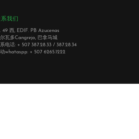
联系我们
. 49 西, EDIF. PB Azucenas
尔瓦多Cangrejo, 巴拿马城
系电话: + 507 387.28.33 / 387.28.34
动whataspp: + 507 6265.1222