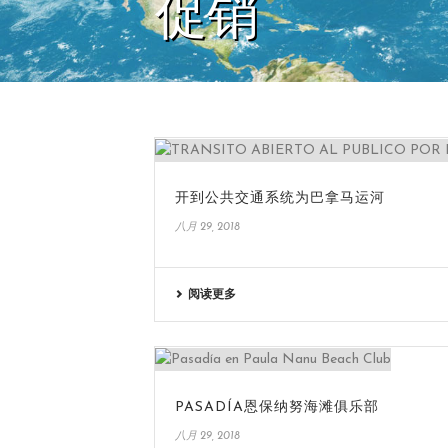
促销
开到公共交通系统为巴拿马运河
八月 29, 2018
阅读更多
PASADÍA恩保纳努海滩俱乐部
八月 29, 2018