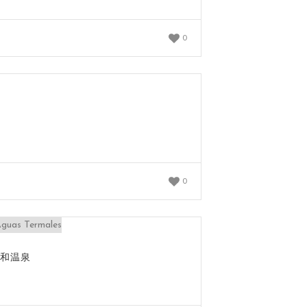
0
0
托和温泉