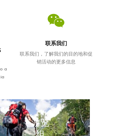
联系我们
S
联系我们，了解我们的目的地和促
s
销活动的更多信息
o a
cia
游览
组