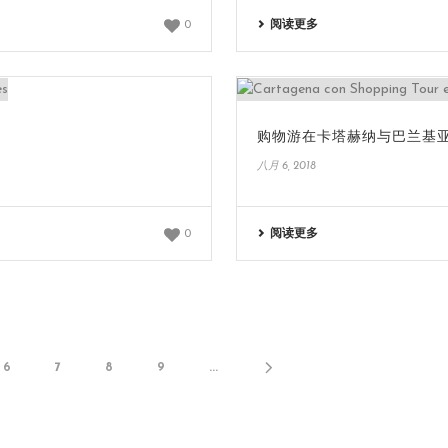
阅读更多
0
购物游在卡塔赫纳与巴兰基
八月 6, 2018
阅读更多
0
6
7
8
9
...