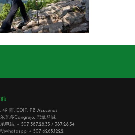
接触
. 49 西, EDIF. PB Azucenas
尔瓦多Cangrejo, 巴拿马城
系电话: + 507 387.28.33 / 387.28.34
动whataspp: + 507 6265.1222