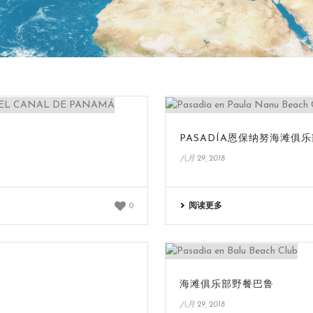
PASADÍA恩保纳努海滩俱
八月 29, 2018
阅读更多
0
海滩俱乐部野餐巴鲁
八月 29, 2018