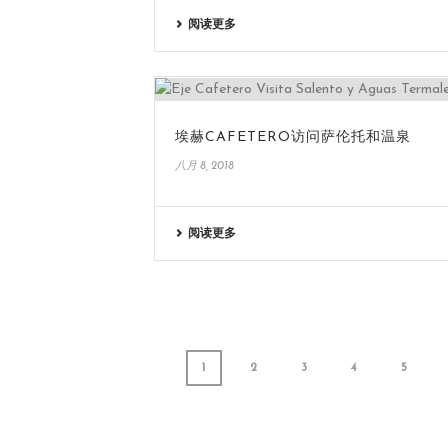
阅读更多
埃赫CAFETERO访问萨伦托和温泉
八月 8, 2018
阅读更多
1
2
3
4
5