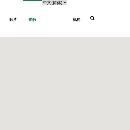
影片
接触
机构