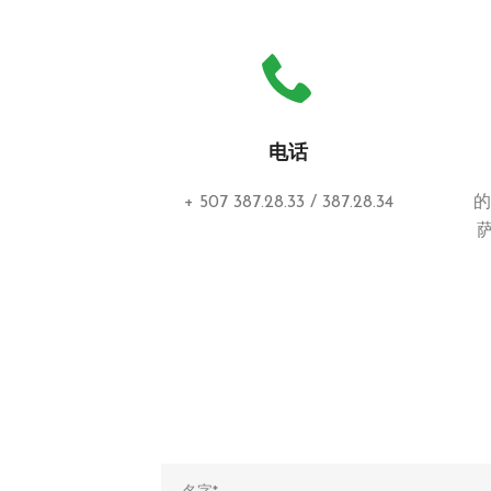
电话
+ 507 387.28.33 / 387.28.34
的
萨