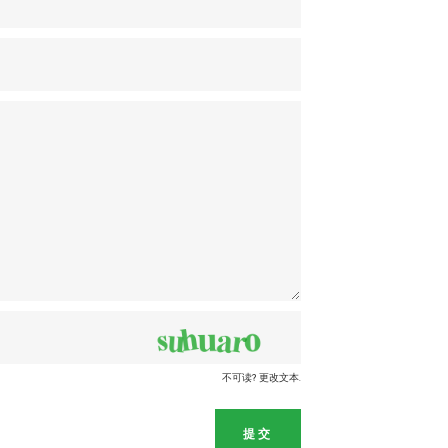
不可读? 更改文本.
提交