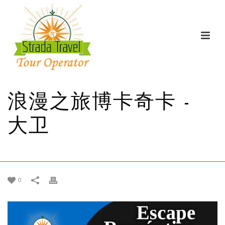
浪漫之旅博卡奇卡 -
大卫
家
/
促销
/ 浪漫之旅博卡奇卡 - 大卫
0