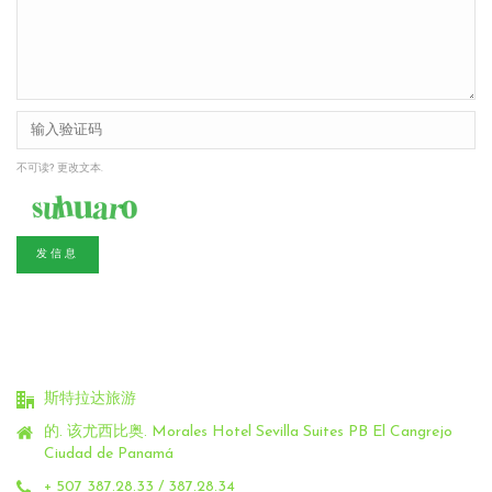
不可读? 更改文本.
发信息
斯特拉达旅游
的. 该尤西比奥.
Morales Hotel Sevilla Suites PB El Cangrejo
Ciudad de Panamá
+ 507 387.28.33 / 387.28.34