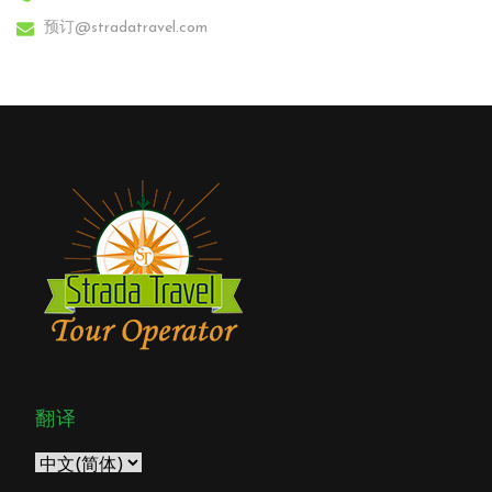
预订@stradatravel.com
翻译