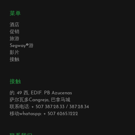
菜单
酒店
促销
旅游
Segway®游
影片
接触
接触
的. 49 西, EDIF. PB Azucenas
萨尔瓦多Cangrejo, 巴拿马城
联系电话: + 507 387.28.33 / 387.28.34
移动whataspp: + 507 6265.1222