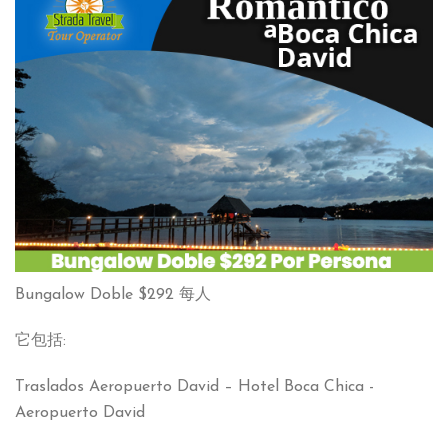
Bungalow Doble
$292 每人
它包括:
Traslados Aeropuerto David – Hotel Boca Chica -
Aeropuerto David