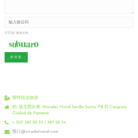
不可读? 更改文本.
发信息
斯特拉达旅游
的. 该尤西比奥.
Morales Hotel Sevilla Suites PB El Cangrejo
Ciudad de Panamá
+ 507 387.28.33 / 387.28.34
预订@stradatravel.com