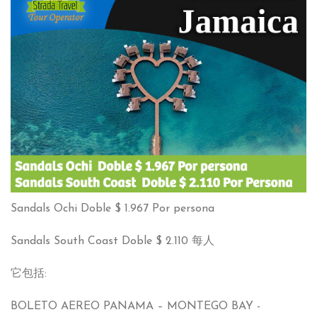
Sandals Ochi Doble
$ 1.967
Por persona
Sandals South Coast Doble
$ 2.110 每人
它包括:
BOLETO AEREO PANAMA – MONTEGO BAY
-