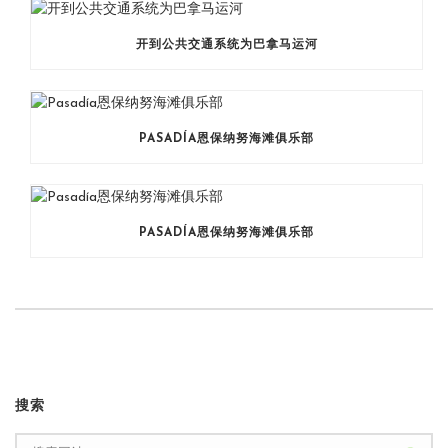
开到公共交通系统为巴拿马运河
PASADÍA恩保纳努海滩俱乐部
PASADÍA恩保纳努海滩俱乐部
搜索