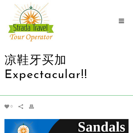
凉鞋牙买加
Expectacular!!
家
/
促销
/ 凉鞋牙买加EXPECTACULAR!!
0