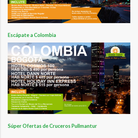
Escápate a Colombia
Súper Ofertas de Cruceros Pullmantur