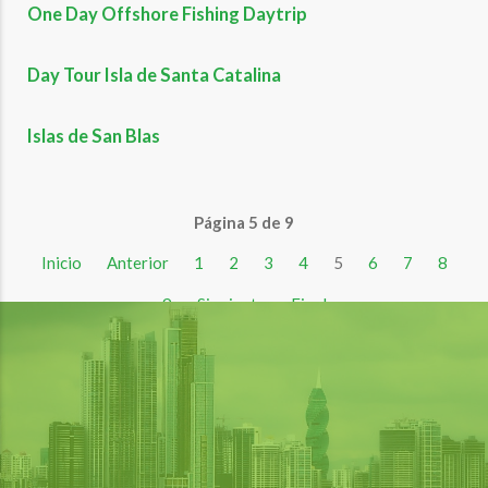
One Day Offshore Fishing Daytrip
Day Tour Isla de Santa Catalina
Islas de San Blas
Página 5 de 9
Inicio
Anterior
1
2
3
4
5
6
7
8
9
Siguiente
Final