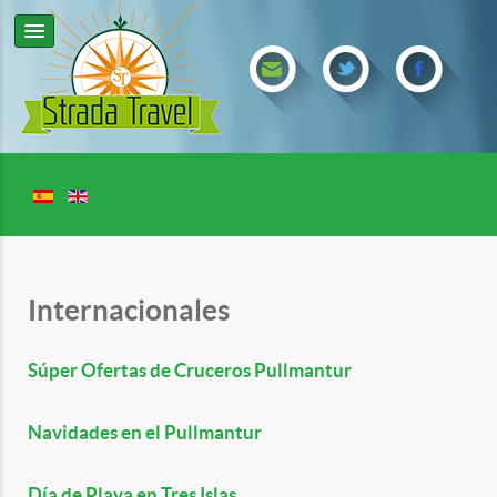
Internacionales
Súper Ofertas de Cruceros Pullmantur
Navidades en el Pullmantur
Día de Playa en Tres Islas