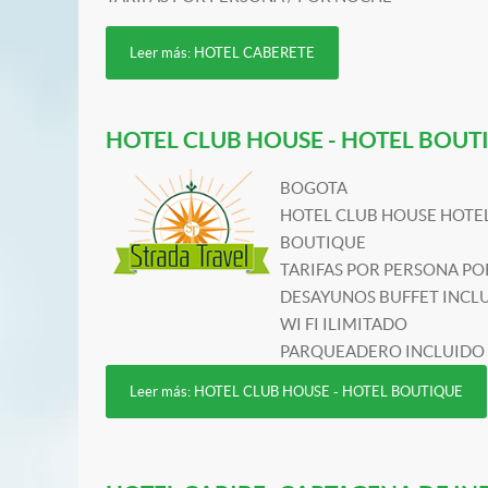
Leer más: HOTEL CABERETE
HOTEL CLUB HOUSE - HOTEL BOUT
BOGOTA
HOTEL CLUB HOUSE HOTE
BOUTIQUE
TARIFAS POR PERSONA P
DESAYUNOS BUFFET INCL
WI FI ILIMITADO
PARQUEADERO INCLUIDO
Leer más: HOTEL CLUB HOUSE - HOTEL BOUTIQUE