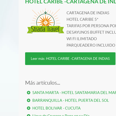
HOTEL CARIBE -CARTAGENA DE IN
CARTAGENA DE INDIAS
HOTEL CARIBE 5*
TARIFAS POR PERSONA P
DESAYUNOS BUFFET INCL
WI FI ILIMITADO
PARQUEADERO INCLUIDO
Leer más: HOTEL CARIBE -CARTAGENA DE INDIAS
Más artículos...
SANTA MARTA - HOTEL SANTAMARIA DEL MA
BARRANQUILLA - HOTEL PUERTA DEL SOL
HOTEL BOLIVAR - CUCUTA
Lleva de Crucero a Papa en su Día