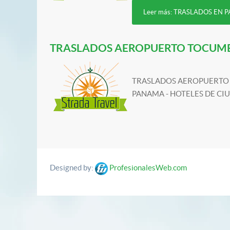
Leer más: TRASLADOS EN
TRASLADOS AEROPUERTO TOCUMEN
TRASLADOS AEROPUERTO
PANAMA - HOTELES DE CIU
Designed by:
ProfesionalesWeb.com