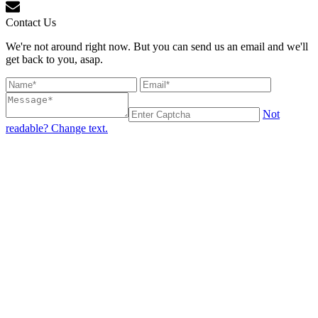
Contact Us
We're not around right now. But you can send us an email and we'll
get back to you, asap.
Not
readable? Change text.