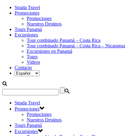
Strada Travel
Promociones
Promociones
Nuestros Destinos
Tours Panamá
Excursiones
Tour combinado Panamá – Costa Rica
Tour combinado Panamá – Costa Rica – Nicaragua
Excursiones en Panamá
Tours
Videos
Contacto
Strada Travel
Promociones
Promociones
Nuestros Destinos
Tours Panamá
Excursiones