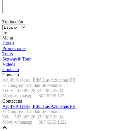
Traducción
by
Menu
Hotels
Promociones
Tours
Segway® Tour
Videos
Contacto
Contacto
Av. 49 A Oeste, Edif. Las Azucenas PB
El Cangrejo, Ciudad de Panamá
Tel: + 507 387.28.33 / 387.28.34
Móvil-whataspp: + 507 6265.1222
Contact us
Av. 49 A Oeste, Edif. Las Azucenas PB
El Cangrejo, Ciudad de Panamá
Tel: + 507 387.28.33 / 387.28.34
Móvil-whataspp: + 507 6265.1222