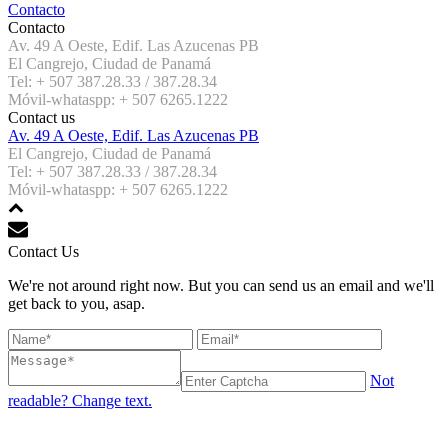
Contacto
Contacto
Av. 49 A Oeste, Edif. Las Azucenas PB
El Cangrejo, Ciudad de Panamá
Tel: + 507 387.28.33 / 387.28.34
Móvil-whataspp: + 507 6265.1222
Contact us
Av. 49 A Oeste, Edif. Las Azucenas PB
El Cangrejo, Ciudad de Panamá
Tel: + 507 387.28.33 / 387.28.34
Móvil-whataspp: + 507 6265.1222
Contact Us
We're not around right now. But you can send us an email and we'll
get back to you, asap.
Not
readable? Change text.