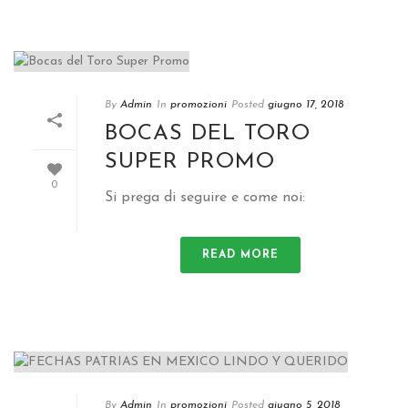
By
Admin
In
promozioni
Posted
giugno 17, 2018
BOCAS DEL TORO
SUPER PROMO
0
Si prega di seguire e come noi:
READ MORE
By
Admin
In
promozioni
Posted
giugno 5, 2018