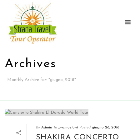
Archives
Monthly Archive for
:
"
giugno, 2018"
CASA
/
By
Admin
In
promozioni
Posted
giugno 26, 2018
SHAKIRA CONCERTO