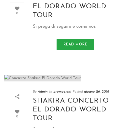
EL DORADO WORLD
TOUR
0
Si prega di seguire e come noi:
READ MORE
By
Admin
In
promozioni
Posted
giugno 26, 2018
SHAKIRA CONCERTO
EL DORADO WORLD
TOUR
0