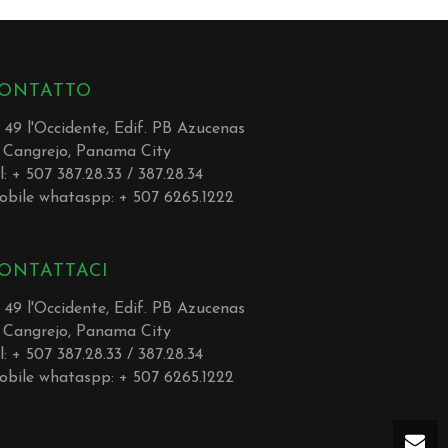
ONTATTO
. 49 l'Occidente, Edif. PB Azucenas
 Cangrejo, Panama City
l: + 507 387.28.33 / 387.28.34
obile whataspp: + 507 6265.1222
ONTATTACI
. 49 l'Occidente, Edif. PB Azucenas
 Cangrejo, Panama City
l: + 507 387.28.33 / 387.28.34
obile whataspp: + 507 6265.1222