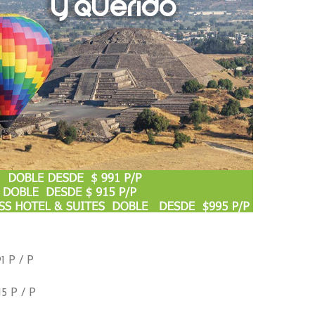
1 P / P
5 P / P