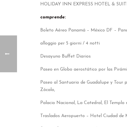
HOLIDAY INN EXPRESS HOTEL
&
SUI
comprende:
Boleto Aéreo Panamá – México DF – Pa
alloggio per 5 giorni / 4 notti
Desayuno Buffet Diarios
Paseo en Globo aerostático por las Pirám
Paseo al Santuario de Guadalupe y Tour p
Zócalo
,
Palacio Nacional
,
La Catedral
,
El Templo 
Traslados Aeropuerto – Hotel Ciudad de 