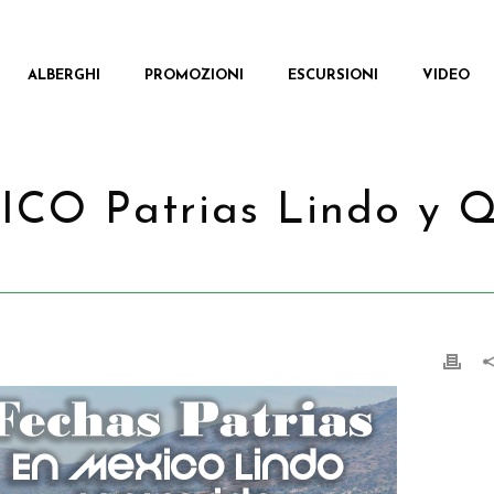
ALBERGHI
PROMOZIONI
ESCURSIONI
VIDEO
CO Patrias Lindo y Q
CASA
/
PROMOZION