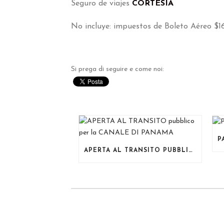
Seguro de viajes
CORTESIA
No incluye
:
impuestos de Boleto Aéreo
$16
Si prega di seguire e come noi:
APERTA AL TRANSITO PUBBLICO PER LA CANALE DI PANAMA