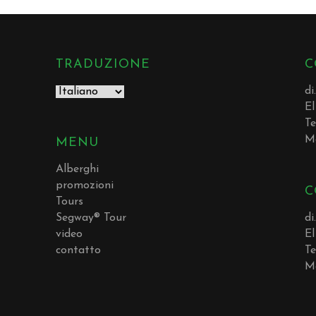
TRADUZIONE
C
di
El
Te
M
MENU
Alberghi
promozioni
C
Tours
Segway® Tour
di
video
El
contatto
Te
M