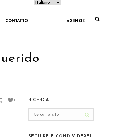
CONTATTO
AGENZIE
uerido
I
/ DATA IN MESSICO PATRIAS LINDO Y QUERIDO
RICERCA
0
SEGUIRE E CONDIVIDERE!