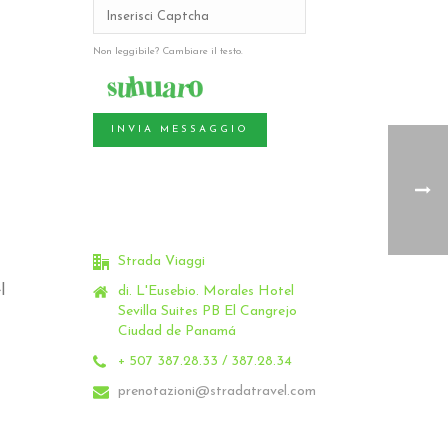
Non leggibile? Cambiare il testo.
INVIA MESSAGGIO
Strada Viaggi
l
di. L'Eusebio.
Morales Hotel
Sevilla Suites PB El Cangrejo
Ciudad de Panamá
+ 507 387.28.33 / 387.28.34
prenotazioni@stradatravel.com