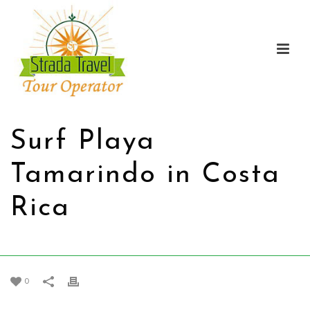
Surf Playa
Tamarindo in Costa
Rica
CASA
/
PROMOZIONI
/ SURF PLAYA TAMARINDO IN COSTA RICA
0