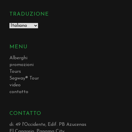
TRADUZIONE
MENU
Alberghi
promozioni
Tours
Segway® Tour
video
contatto
CONTATTO
di. 49 l'Occidente, Edif. PB Azucenas
El Cangrejo, Panama City