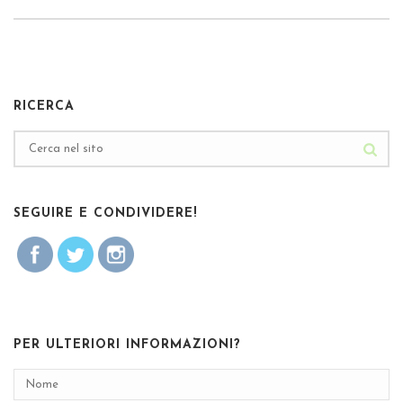
RICERCA
SEGUIRE E CONDIVIDERE!
PER ULTERIORI INFORMAZIONI?