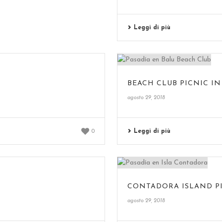
Leggi di più
BEACH CLUB PICNIC IN
agosto 29, 2018
Leggi di più
0
CONTADORA ISLAND P
agosto 29, 2018