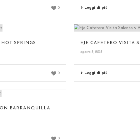
Leggi di più
0
E HOT SPRINGS
EJE CAFETERO VISITA 
agosto 8, 2018
Leggi di più
0
CON BARRANQUILLA
0