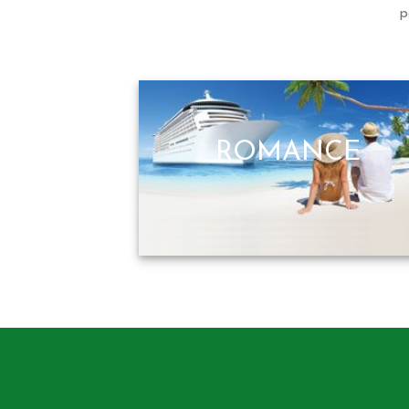
p
ROMANCE