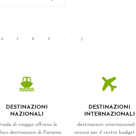
6
7
8
9
...
DESTINAZIONI
DESTINAZIONI
NAZIONALI
INTERNAZIONALI
trada di viaggio offrono le
destinazioni internazionali
liori destinazioni di Panama
misura per il vostro budget 