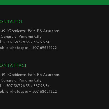
ONTATTO
. 49 l'Occidente, Edif. PB Azucenas
 Cangrejo, Panama City
l: + 507 387.28.33 / 387.28.34
obile whataspp: + 507 6265.1222
ONTATTACI
. 49 l'Occidente, Edif. PB Azucenas
 Cangrejo, Panama City
l: + 507 387.28.33 / 387.28.34
obile whataspp: + 507 6265.1222