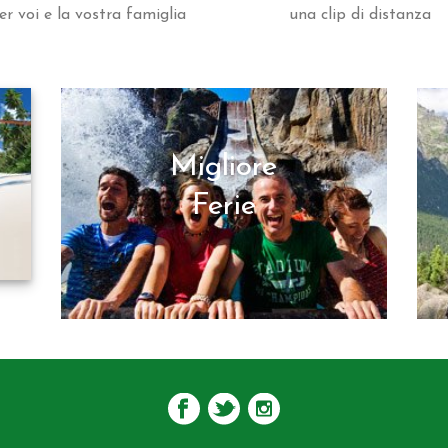
er voi e la vostra famiglia
una clip di distanza
Migliore
Ferie