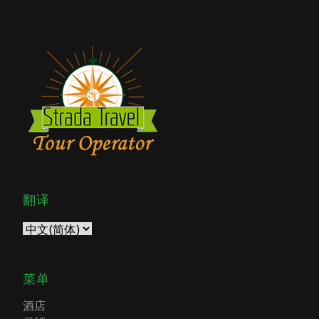
翻译
菜单
酒店