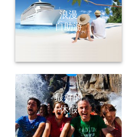
浪漫
自助游
最好的
休假